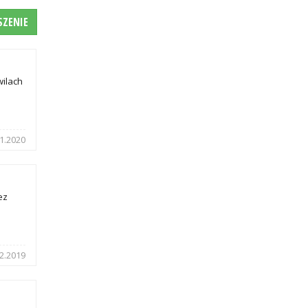
SZENIE
wilach
1.2020
ez
2.2019