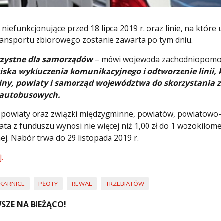
niefunkcjonujące przed 18 lipca 2019 r. oraz linie, na któr
ransportu zbiorowego zostanie zawarta po tym dniu.
orzystne dla samorządów
– mówi wojewoda zachodniopomo
wiska wykluczenia komunikacyjnego i odtworzenie linii, 
ny, powiaty i samorząd województwa do skorzystania z
 autobusowych.
powiaty oraz związki międzygminne, powiatów, powiatowo-
a z funduszu wynosi nie więcej niż 1,00 zł do 1 wozokilome
j. Nabór trwa do 29 listopada 2019 r.
.
KARNICE
PŁOTY
REWAL
TRZEBIATÓW
SZE NA BIEŻĄCO!