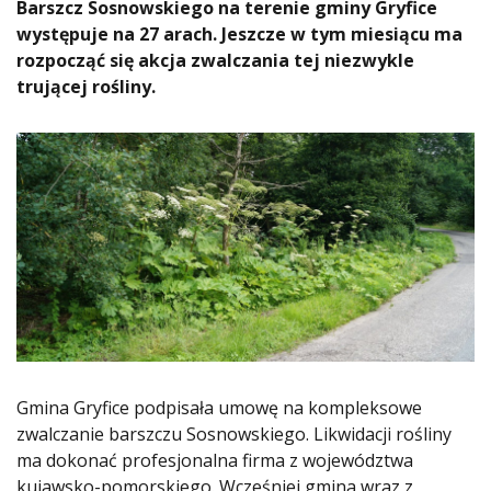
Barszcz Sosnowskiego na terenie gminy Gryfice
występuje na 27 arach. Jeszcze w tym miesiącu ma
rozpocząć się akcja zwalczania tej niezwykle
trującej rośliny.
Gmina Gryfice podpisała umowę na kompleksowe
zwalczanie barszczu Sosnowskiego. Likwidacji rośliny
ma dokonać profesjonalna firma z województwa
kujawsko-pomorskiego. Wcześniej gmina wraz z