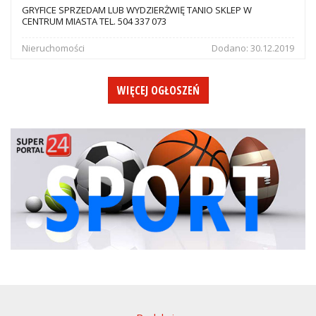
GRYFICE SPRZEDAM LUB WYDZIERŻWIĘ TANIO SKLEP W
CENTRUM MIASTA TEL. 504 337 073
Nieruchomości
Dodano:
30.12.2019
WIĘCEJ OGŁOSZEŃ