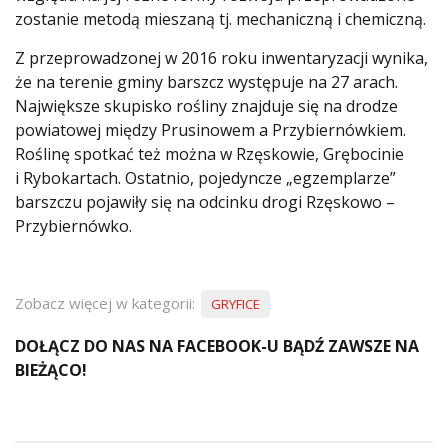
zostanie metodą mieszaną tj. mechaniczną i chemiczną.
Z przeprowadzonej w 2016 roku inwentaryzacji wynika,
że na terenie gminy barszcz występuje na 27 arach.
Największe skupisko rośliny znajduje się na drodze
powiatowej między Prusinowem a Przybiernówkiem.
Roślinę spotkać też można w Rzęskowie, Grębocinie
i Rybokartach. Ostatnio, pojedyncze „egzemplarze”
barszczu pojawiły się na odcinku drogi Rzęskowo –
Przybiernówko.
Zobacz więcej w kategorii:
GRYFICE
DOŁĄCZ DO NAS NA FACEBOOK-U BĄDŹ ZAWSZE NA
BIEŻĄCO!