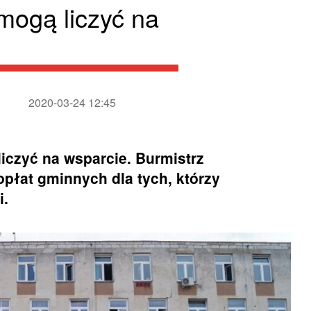
 mogą liczyć na
2020-03-24 12:45
iczyć na wsparcie. Burmistrz
płat gminnych dla tych, którzy
i.