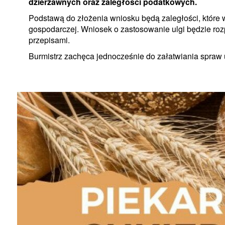
dzierżawnych oraz zaległości podatkowych.
Podstawą do złożenia wniosku będą zaległości, które 
gospodarczej. Wniosek o zastosowanie ulgi będzie ro
przepisami.
Burmistrz zachęca jednocześnie do załatwiania spraw 