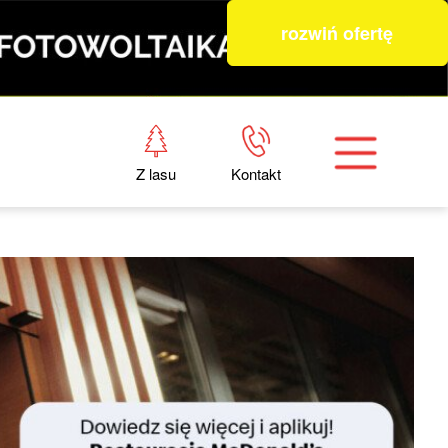
rozwiń ofertę
Z lasu
Kontakt