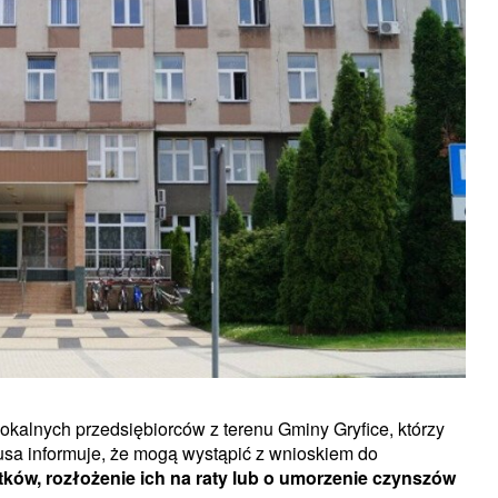
okalnych przedsiębiorców z terenu Gminy Gryfice, którzy
rusa informuje, że mogą wystąpić z wnioskiem do
ków, rozłożenie ich na raty lub o umorzenie czynszów