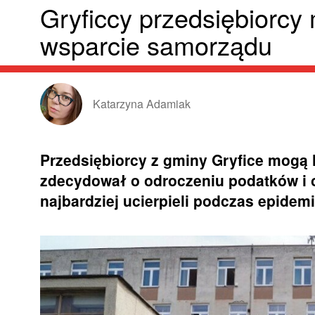
Gryficcy przedsiębiorcy
wsparcie samorządu
Katarzyna Adamiak
Przedsiębiorcy z gminy Gryfice mogą l
zdecydował o odroczeniu podatków i o
najbardziej ucierpieli podczas epidemi