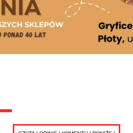
CZYTAJ OPINIE I KOMENTUJ PONIŻEJ