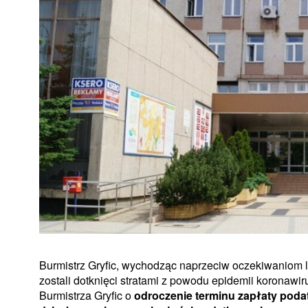
Burmistrz Gryfic, wychodząc naprzeciw oczekiwaniom l
zostali dotknięci stratami z powodu epidemii koronawi
Burmistrza Gryfic o
odroczenie terminu zapłaty podat