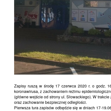
Zapisy ruszą w środę 17 czerwca 2020 r. o godz. 1
koronawirusa, z zachowaniem reżimu epidemiologiczn
(główne wejście od strony ul. Słowackiego). W trakci
oraz zachowanie bezpiecznej odległości.
Pierwsza tura zapisów odbędzie się w dniach 17-19.06