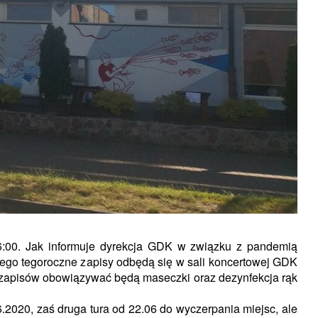
6:00. Jak informuje dyrekcja GDK w związku z pandemią
ego tegoroczne zapisy odbędą się w sali koncertowej GDK
e zapisów obowiązywać będą maseczki oraz dezynfekcja rąk
.2020, zaś druga tura od 22.06 do wyczerpania miejsc, ale