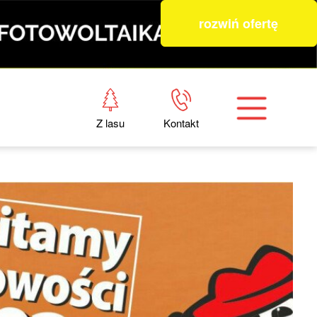
rozwiń ofertę
Z lasu
Kontakt