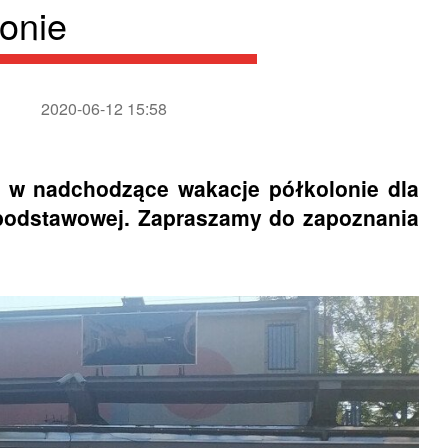
onie
2020-06-12 15:58
e w nadchodzące wakacje półkolonie dla
y podstawowej. Zapraszamy do zapoznania