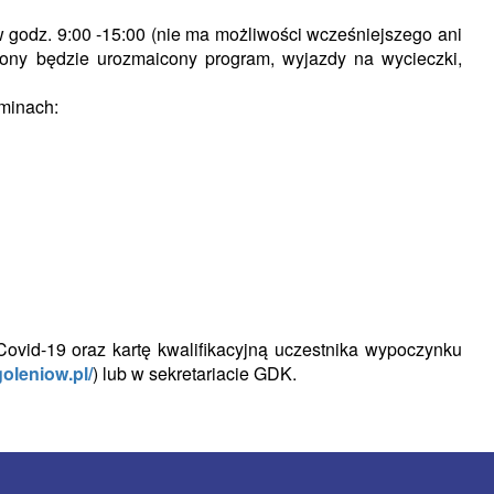
w godz. 9:00 -15:00 (nie ma możliwości wcześniejszego ani
iony będzie urozmaicony program, wyjazdy na wycieczki,
minach:
vid-19 oraz kartę kwalifikacyjną uczestnika wypoczynku
goleniow.pl/
) lub w sekretariacie GDK.