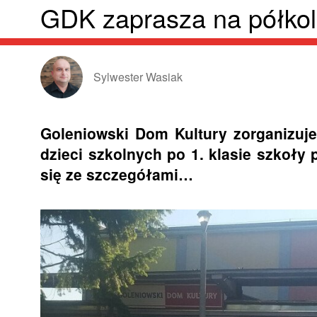
GDK zaprasza na półkol
Sylwester Wasiak
Goleniowski Dom Kultury zorganizuj
dzieci szkolnych po 1. klasie szkoł
się ze szczegółami…