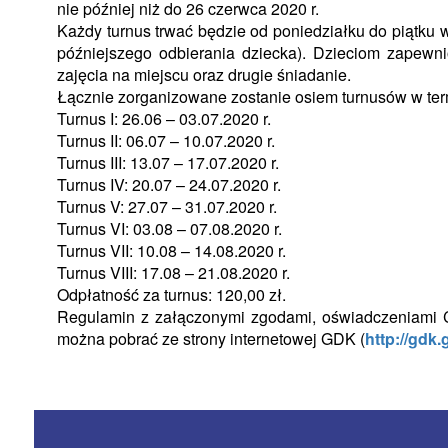
nie później niż do 26 czerwca 2020 r.
Każdy turnus trwać będzie od poniedziałku do piątku 
późniejszego odbierania dziecka). Dzieciom zapewn
zajęcia na miejscu oraz drugie śniadanie.
Łącznie zorganizowane zostanie osiem turnusów w ter
Turnus I: 26.06 – 03.07.2020 r.
Turnus II: 06.07 – 10.07.2020 r.
Turnus III: 13.07 – 17.07.2020 r.
Turnus IV: 20.07 – 24.07.2020 r.
Turnus V: 27.07 – 31.07.2020 r.
Turnus VI: 03.08 – 07.08.2020 r.
Turnus VII: 10.08 – 14.08.2020 r.
Turnus VIII: 17.08 – 21.08.2020 r.
Odpłatność za turnus: 120,00 zł.
Regulamin z załączonymi zgodami, oświadczeniami Co
można pobrać ze strony internetowej GDK (
http://gdk.