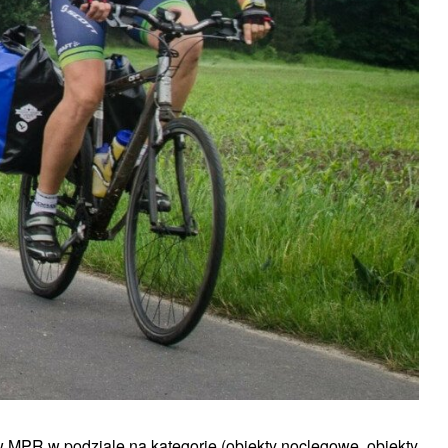
 MPR w podziale na kategorie (obiekty noclegowe, obiekty