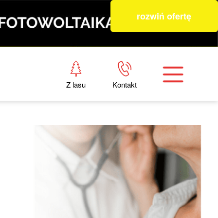
rozwiń ofertę
Z lasu
Kontakt