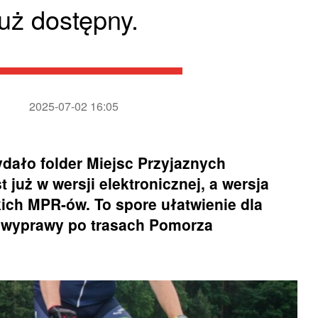
uż dostępny.
2025-07-02 16:05
ało folder Miejsc Przyjaznych
już w wersji elektronicznej, a wersja
kich MPR-ów. To spore ułatwienie dla
 wyprawy po trasach Pomorza