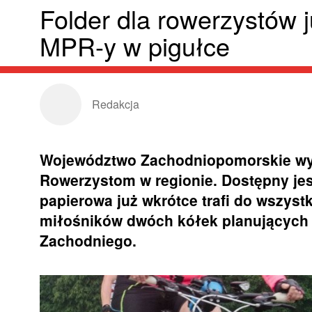
Folder dla rowerzystów j
MPR-y w pigułce
Redakcja
Województwo Zachodniopomorskie wyd
Rowerzystom w regionie. Dostępny jest 
papierowa już wkrótce trafi do wszyst
miłośników dwóch kółek planujących
Zachodniego.