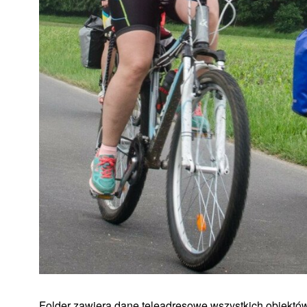
Folder zawiera dane teleadresowe wszystkich obiektów