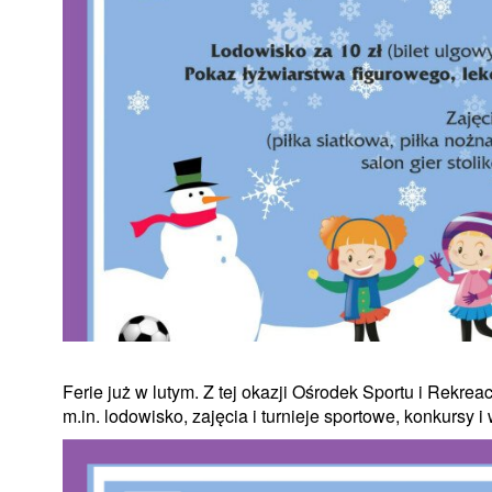
Ferie już w lutym. Z tej okazji Ośrodek Sportu i Rekre
m.in. lodowisko, zajęcia i turnieje sportowe, konkursy i 