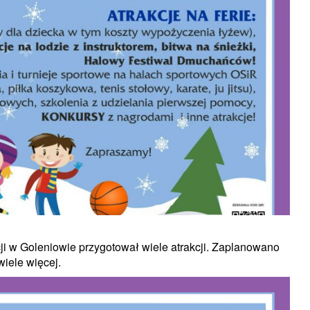
acji w Goleniowie przygotował wiele atrakcji. Zaplanowano
wiele więcej.