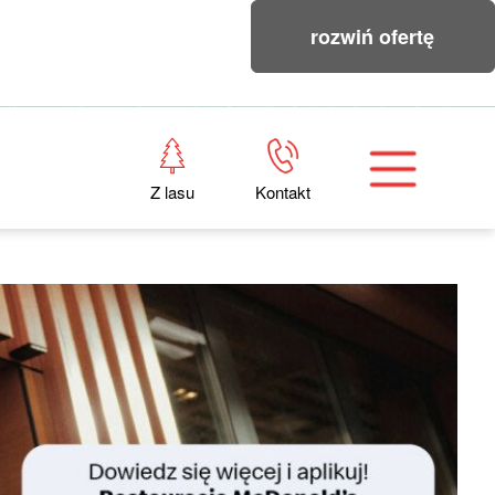
rozwiń ofertę
Z lasu
Kontakt