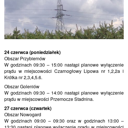
24 czerwca (poniedziałek)
Obszar Przybiernów
W godzinach 09:30 – 15:00 nastąpi planowe wyłączenie
prądu w miejscowości Czarnogłowy Lipowa nr 1,2,2a i
Krótka nr 2,3,4,5.6.
Obszar Goleniów
W godzinach 09:30 – 14:00 nastąpi planowe wyłączenie
prądu w miejscowości Przemocze Stadnina.
27 czerwca (czwartek)
Obszar Nowogard
W godzinach 09:00 – 09:30 oraz w godzinach 13:00 –
13:30 nastąpi planowe wyłączenie prądu w miejscowości