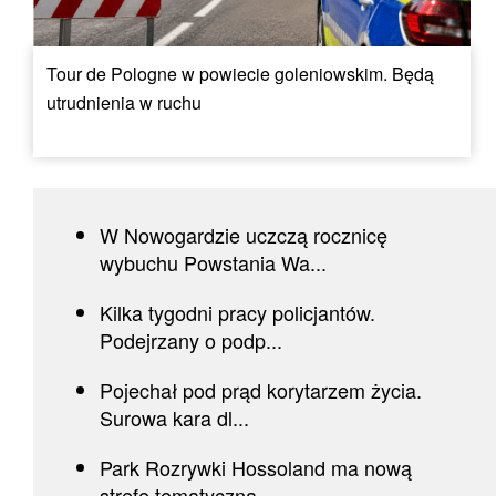
Tour de Pologne w powiecie goleniowskim. Będą
utrudnienia w ruchu
W Nowogardzie uczczą rocznicę
wybuchu Powstania Wa...
Kilka tygodni pracy policjantów.
Podejrzany o podp...
Pojechał pod prąd korytarzem życia.
Surowa kara dl...
Park Rozrywki Hossoland ma nową
strefę tematyczną....