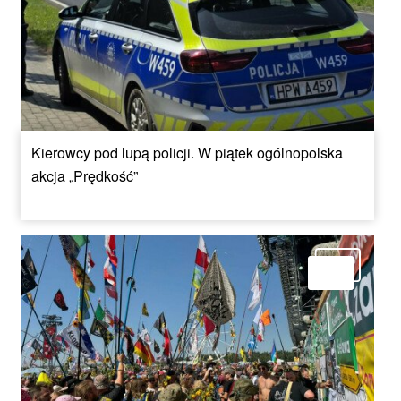
Kierowcy pod lupą policji. W piątek ogólnopolska
akcja „Prędkość”