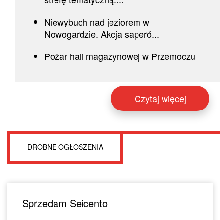
Niewybuch nad jeziorem w
Nowogardzie. Akcja saperó...
Pożar hali magazynowej w Przemoczu
Czytaj więcej
DROBNE OGŁOSZENIA
Sprzedam Seicento