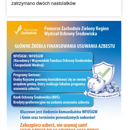
zatrzymano dwóch nastolatków