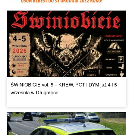
ŚWINIOBICIE vol. 5 – KREW, POT I DYM już 4 i 5
września w Długołęce