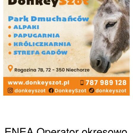
ENEA Operator okresowo