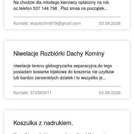
Na chodzie dla młodego kierowcy opłacony na rok
oc.telefon 537 144 798 . Pisz smsa na początek...
Kontakt: wojciechm879@gmail.com
03.08.2026
Niwelacje Rozbiórki Dachy Kominy
niwelacje terenu glebogryzarka separacyjna,do tego
posiadam kosiarke bijakowa do koszenia nie uzytków
lub bardzo zarosnietych dzialek i to wszystko je...
Kontakt: 572363011
03.08.2026
Koszulka z nadrukiem.