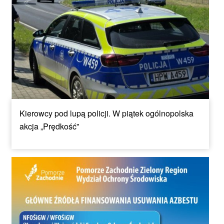
Kierowcy pod lupą policji. W piątek ogólnopolska
akcja „Prędkość”