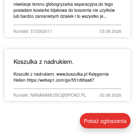
niwelacje terenu glebogryzarka separacyjna,do tego
posiadam kosiarke bijakowa do koszenia nie uzytków
lub bardzo zarosnietych dzialek i to wszystko je...
Kontakt: 572363011
03.08.2026
Koszulka z nadrukiem.
Koszulki z nadrukiem. www,koszulka.pl Księgarnia
Helion https://webep1.com/go/551d9faa87
Kontakt: NANANAMUSIC@SPOKO.PL
02.08.2026
Pokaż ogłoszenia