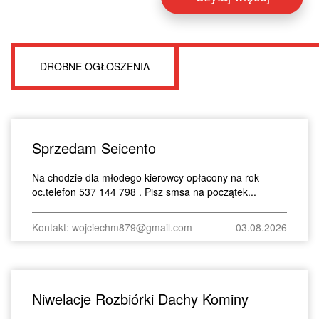
DROBNE OGŁOSZENIA
Sprzedam Seicento
Na chodzie dla młodego kierowcy opłacony na rok
oc.telefon 537 144 798 . Pisz smsa na początek...
Kontakt: wojciechm879@gmail.com
03.08.2026
Niwelacje Rozbiórki Dachy Kominy