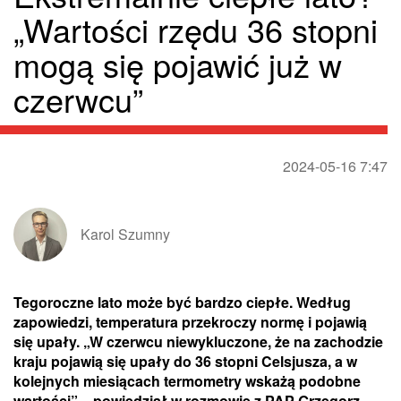
„Wartości rzędu 36 stopni
mogą się pojawić już w
czerwcu”
2024-05-16 7:47
Karol Szumny
Tegoroczne lato może być bardzo ciepłe. Według
zapowiedzi, temperatura przekroczy normę i pojawią
się upały. „W czerwcu niewykluczone, że na zachodzie
kraju pojawią się upały do 36 stopni Celsjusza, a w
kolejnych miesiącach termometry wskażą podobne
wartości” – powiedział w rozmowie z PAP Grzegorz