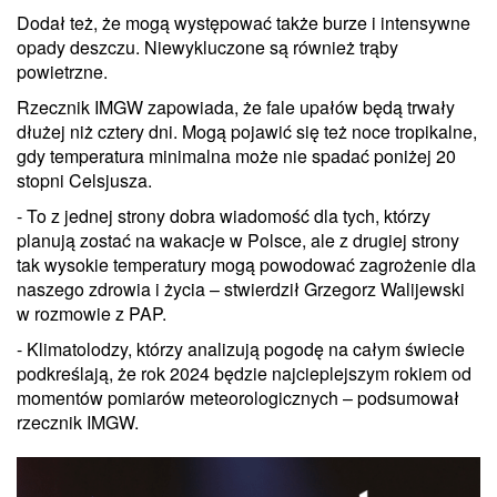
Dodał też, że mogą występować także burze i intensywne
opady deszczu. Niewykluczone są również trąby
powietrzne.
Rzecznik IMGW zapowiada, że fale upałów będą trwały
dłużej niż cztery dni. Mogą pojawić się też noce tropikalne,
gdy temperatura minimalna może nie spadać poniżej 20
stopni Celsjusza.
- To z jednej strony dobra wiadomość dla tych, którzy
planują zostać na wakacje w Polsce, ale z drugiej strony
tak wysokie temperatury mogą powodować zagrożenie dla
naszego zdrowia i życia – stwierdził Grzegorz Walijewski
w rozmowie z PAP.
- Klimatolodzy, którzy analizują pogodę na całym świecie
podkreślają, że rok 2024 będzie najcieplejszym rokiem od
momentów pomiarów meteorologicznych – podsumował
rzecznik IMGW.