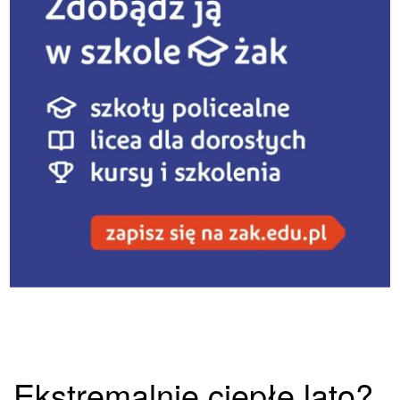
Ekstremalnie ciepłe lato?