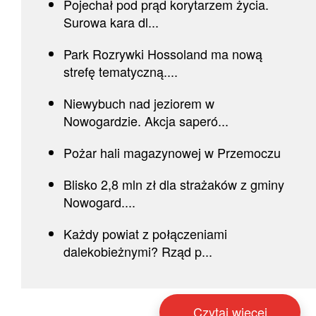
Pojechał pod prąd korytarzem życia.
Surowa kara dl...
Park Rozrywki Hossoland ma nową
strefę tematyczną....
Niewybuch nad jeziorem w
Nowogardzie. Akcja saperó...
Pożar hali magazynowej w Przemoczu
Blisko 2,8 mln zł dla strażaków z gminy
Nowogard....
Każdy powiat z połączeniami
dalekobieżnymi? Rząd p...
Czytaj więcej