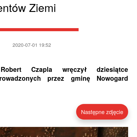
entów Ziemi
2020-07-01 19:52
Robert Czapla wręczył dziesiątce
 prowadzonych przez gminę Nowogard
Następne zdjęcie