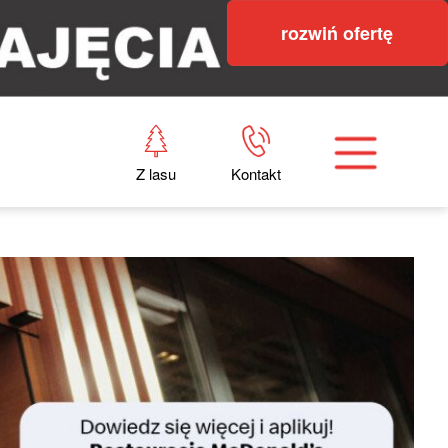
rozwiń ofertę
Z lasu
Kontakt