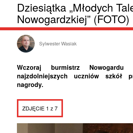
Dziesiątka „Młodych Tal
Nowogardzkiej” (FOTO)
Sylwester Wasiak
Wczoraj burmistrz Nowogardu 
najzdolniejszych uczniów szkół
nagrody.
ZDJĘCIE 1 z 7