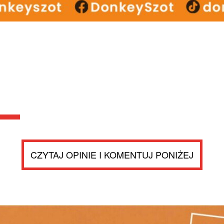
CZYTAJ OPINIE I KOMENTUJ PONIŻEJ