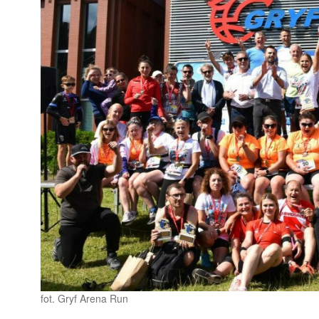
fot. Gryf Arena Run