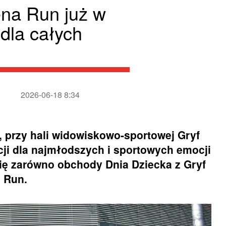
ena Run już w
 dla całych
2026-06-18 8:34
a, przy hali widowiskowo-sportowej Gryf
cji dla najmłodszych i sportowych emocji
się zarówno obchody Dnia Dziecka z Gryf
a Run.