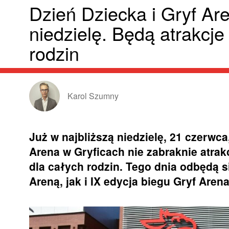
Dzień Dziecka i Gryf Ar
niedzielę. Będą atrakcje
rodzin
Karol Szumny
Już w najbliższą niedzielę, 21 czerwc
Arena w Gryficach nie zabraknie atrak
dla całych rodzin. Tego dnia odbędą 
Areną, jak i IX edycja biegu Gryf Aren