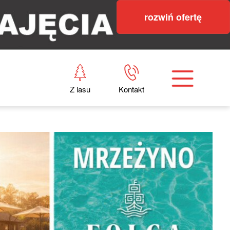
rozwiń ofertę
Z lasu
Kontakt