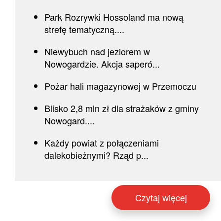
Park Rozrywki Hossoland ma nową
strefę tematyczną....
Niewybuch nad jeziorem w
Nowogardzie. Akcja saperó...
Pożar hali magazynowej w Przemoczu
Blisko 2,8 mln zł dla strażaków z gminy
Nowogard....
Każdy powiat z połączeniami
dalekobieżnymi? Rząd p...
Czytaj więcej