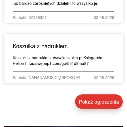
lub bardzo zarosnietych dzialek i to wszystko je...
Kontakt: 572363011
03.08.2026
Koszulka z nadrukiem.
Koszulki z nadrukiem. www,koszulka.pl Księgarnia
Helion https://webep1.com/go/551d9faa87
Kontakt: NANANAMUSIC@SPOKO.PL
02.08.2026
Pokaż ogłoszenia