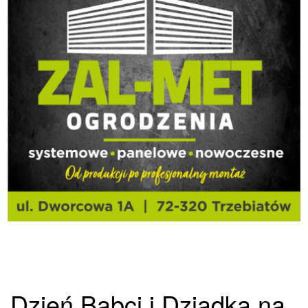
Dzień Babci i Dziadka na