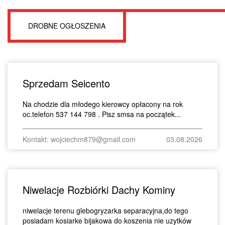
DROBNE OGŁOSZENIA
Sprzedam Seicento
Na chodzie dla młodego kierowcy opłacony na rok
oc.telefon 537 144 798 . Pisz smsa na początek...
Kontakt: wojciechm879@gmail.com
03.08.2026
Niwelacje Rozbiórki Dachy Kominy
niwelacje terenu glebogryzarka separacyjna,do tego
posiadam kosiarke bijakowa do koszenia nie uzytków