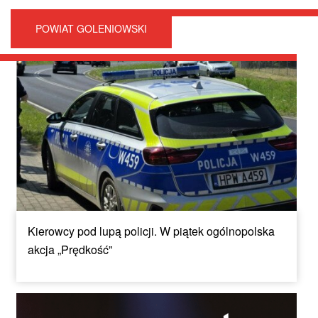
POWIAT GOLENIOWSKI
Kierowcy pod lupą policji. W piątek ogólnopolska
akcja „Prędkość”