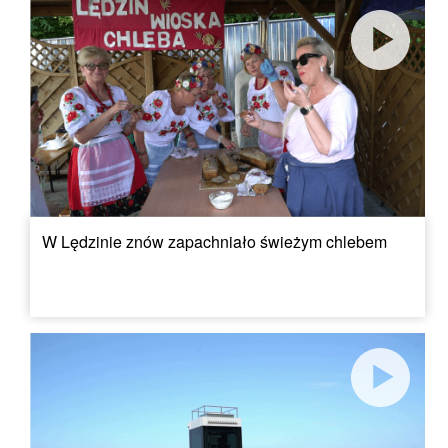
W Lędzinie znów zapachniało świeżym chlebem