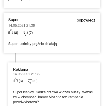
Super
odpowiedz
14.05.2021 21:36
(
8
)
(
7
)
Super! Leśnicy prężnie działają
Reklama
14.05.2021 21:36
(
6
)
(
9
)
Super leśnicy. Sadza drzewa w czas suszy. Ważne
że w obecności kamer.Moze to też kampania
przedwyborcza?