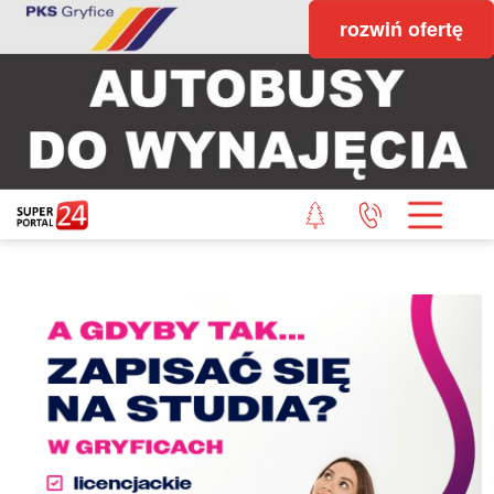
rozwiń ofertę