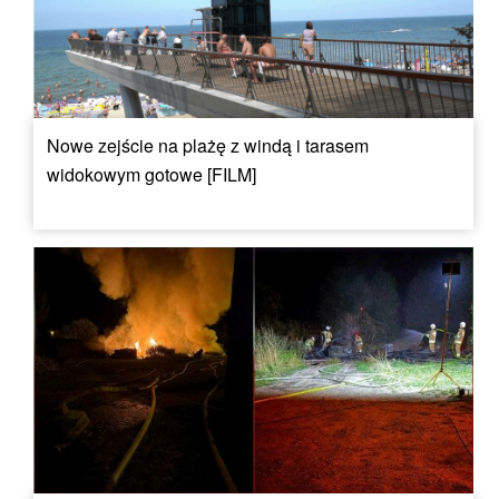
Nowe zejście na plażę z windą i tarasem
widokowym gotowe [FILM]