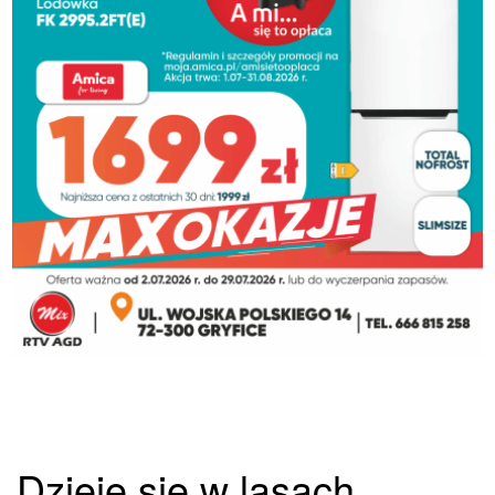
Dzieje się w lasach