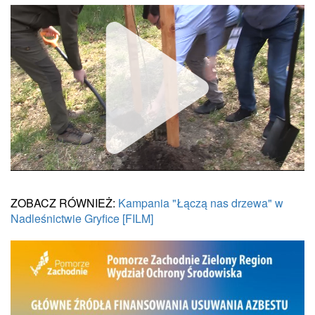
ZOBACZ RÓWNIEŻ:
Kampania "Łączą nas drzewa" w
Unmute
Nadleśnictwie Gryfice [FILM]