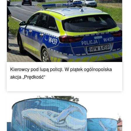
Kierowcy pod lupą policji. W piątek ogólnopolska
akcja „Prędkość”