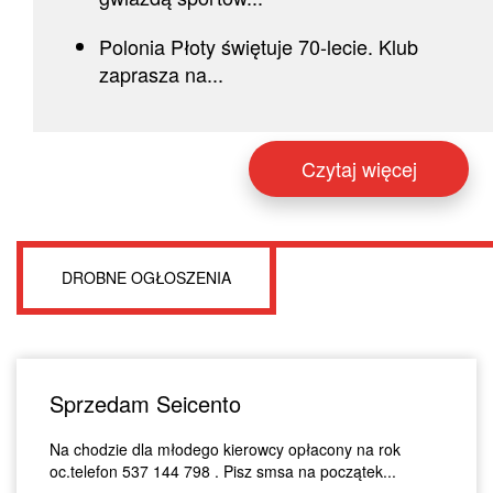
Polonia Płoty świętuje 70-lecie. Klub
zaprasza na...
Czytaj więcej
DROBNE OGŁOSZENIA
Sprzedam Seicento
Na chodzie dla młodego kierowcy opłacony na rok
oc.telefon 537 144 798 . Pisz smsa na początek...