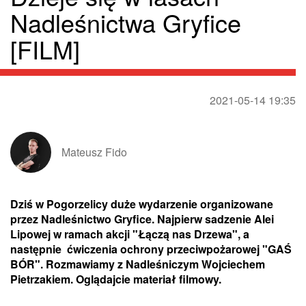
Nadleśnictwa Gryfice
[FILM]
2021-05-14 19:35
Mateusz Fido
Dziś w Pogorzelicy duże wydarzenie organizowane
przez Nadleśnictwo Gryfice. Najpierw sadzenie Alei
Lipowej w ramach akcji "Łączą nas Drzewa", a
następnie ćwiczenia ochrony przeciwpożarowej "GAŚ
BÓR". Rozmawiamy z Nadleśniczym Wojciechem
Pietrzakiem. Oglądajcie materiał filmowy.