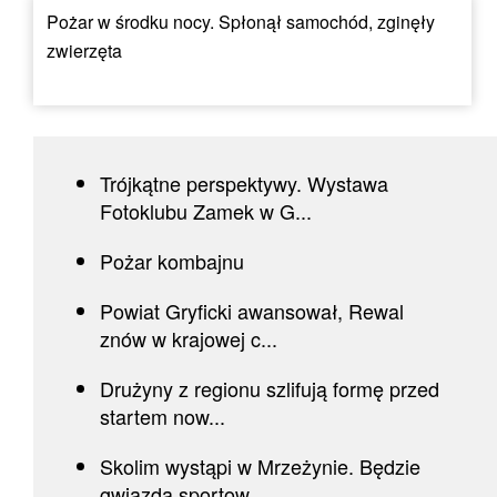
Pożar w środku nocy. Spłonął samochód, zginęły
zwierzęta
Trójkątne perspektywy. Wystawa
Fotoklubu Zamek w G...
Pożar kombajnu
Powiat Gryficki awansował, Rewal
znów w krajowej c...
Drużyny z regionu szlifują formę przed
startem now...
Skolim wystąpi w Mrzeżynie. Będzie
gwiazdą sportow...