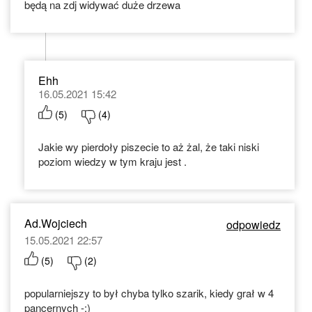
będą na zdj widywać duże drzewa
Ehh
16.05.2021 15:42
(
5
)
(
4
)
Jakie wy pierdoły piszecie to aż żal, że taki niski
poziom wiedzy w tym kraju jest .
Ad.Wojciech
odpowiedz
15.05.2021 22:57
(
5
)
(
2
)
popularniejszy to był chyba tylko szarik, kiedy grał w 4
pancernych -:)