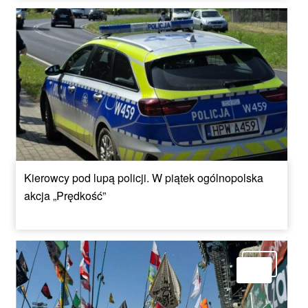
Kierowcy pod lupą policji. W piątek ogólnopolska
akcja „Prędkość”