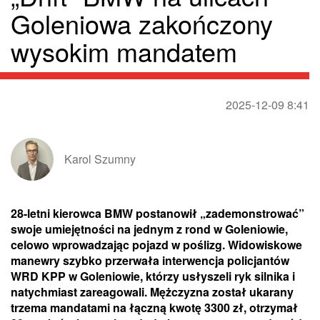
Goleniowa zakończony
wysokim mandatem
2025-12-09 8:41
Karol Szumny
28-letni kierowca BMW postanowił „zademonstrować”
swoje umiejętności na jednym z rond w Goleniowie,
celowo wprowadzając pojazd w poślizg. Widowiskowe
manewry szybko przerwała interwencja policjantów
WRD KPP w Goleniowie, którzy usłyszeli ryk silnika i
natychmiast zareagowali. Mężczyzna został ukarany
trzema mandatami na łączną kwotę 3300 zł, otrzymał