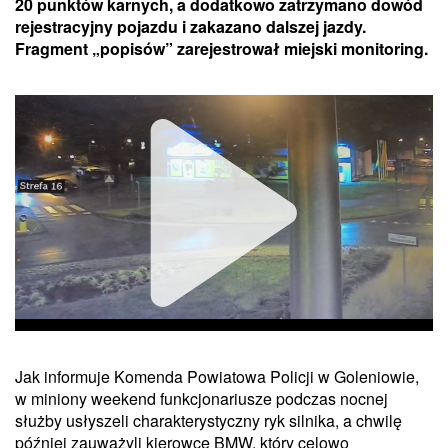
20 punktów karnych, a dodatkowo zatrzymano dowód
rejestracyjny pojazdu i zakazano dalszej jazdy.
Fragment „popisów” zarejestrował miejski monitoring.
Jak informuje Komenda Powiatowa Policji w Goleniowie,
w miniony weekend funkcjonariusze podczas nocnej
służby usłyszeli charakterystyczny ryk silnika, a chwilę
później zauważyli kierowcę BMW, który celowo