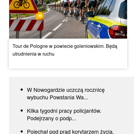
Tour de Pologne w powiecie goleniowskim. Będą
utrudnienia w ruchu
W Nowogardzie uczczą rocznicę
wybuchu Powstania Wa...
Kilka tygodni pracy policjantów.
Podejrzany o podp...
Pojechał pod prąd korytarzem życia.