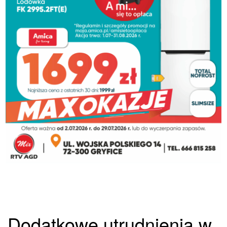
Dodatkowe utrudnienia w