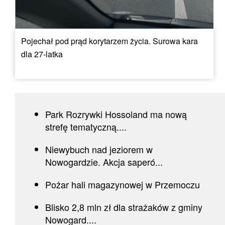
Pojechał pod prąd korytarzem życia. Surowa kara
dla 27-latka
Park Rozrywki Hossoland ma nową
strefę tematyczną....
Niewybuch nad jeziorem w
Nowogardzie. Akcja saperó...
Pożar hali magazynowej w Przemoczu
Blisko 2,8 mln zł dla strażaków z gminy
Nowogard....