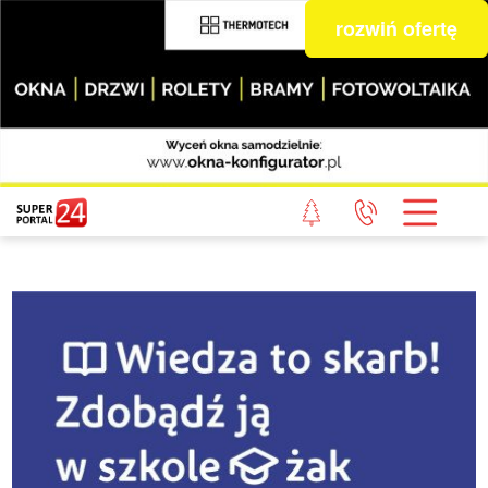
rozwiń ofertę