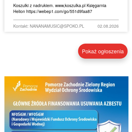
Koszulki z nadrukiem. www,koszulka.pl Księgarnia
Helion https://webep1.com/go/551d9faa87
Kontakt: NANANAMUSIC@SPOKO.PL
02.08.2026
Pokaż ogłoszenia