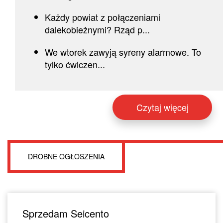
Każdy powiat z połączeniami
dalekobieżnymi? Rząd p...
We wtorek zawyją syreny alarmowe. To
tylko ćwiczen...
Czytaj więcej
DROBNE OGŁOSZENIA
Sprzedam Seicento