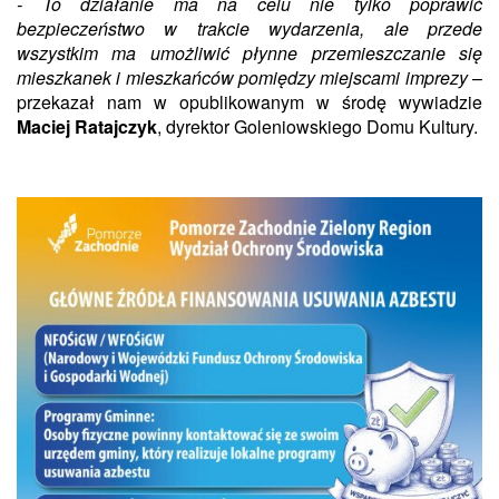
- To działanie ma na celu nie tylko poprawić
bezpieczeństwo w trakcie wydarzenia, ale przede
wszystkim ma umożliwić płynne przemieszczanie się
mieszkanek i mieszkańców pomiędzy miejscami imprezy
–
przekazał nam w opublikowanym w środę wywiadzie
Maciej Ratajczyk
, dyrektor Goleniowskiego Domu Kultury.