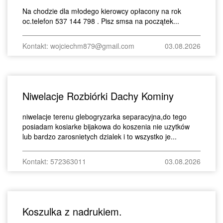
Na chodzie dla młodego kierowcy opłacony na rok
oc.telefon 537 144 798 . Pisz smsa na początek...
Kontakt: wojciechm879@gmail.com
03.08.2026
Niwelacje Rozbiórki Dachy Kominy
niwelacje terenu glebogryzarka separacyjna,do tego
posiadam kosiarke bijakowa do koszenia nie uzytków
lub bardzo zarosnietych dzialek i to wszystko je...
Kontakt: 572363011
03.08.2026
Koszulka z nadrukiem.