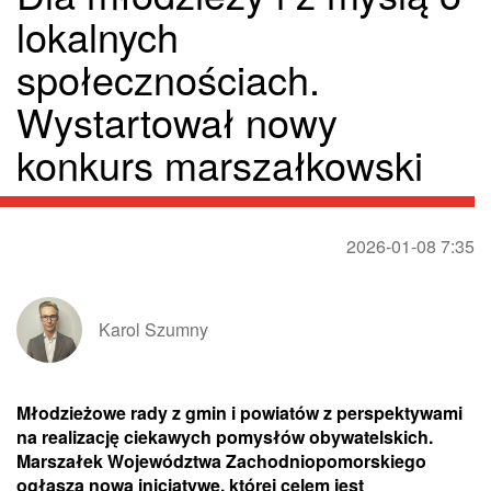
lokalnych
społecznościach.
Wystartował nowy
konkurs marszałkowski
2026-01-08 7:35
Karol Szumny
Młodzieżowe rady z gmin i powiatów z perspektywami
na realizację ciekawych pomysłów obywatelskich.
Marszałek Województwa Zachodniopomorskiego
ogłasza nową inicjatywę, której celem jest