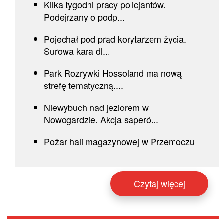
Kilka tygodni pracy policjantów.
Podejrzany o podp...
Pojechał pod prąd korytarzem życia.
Surowa kara dl...
Park Rozrywki Hossoland ma nową
strefę tematyczną....
Niewybuch nad jeziorem w
Nowogardzie. Akcja saperó...
Pożar hali magazynowej w Przemoczu
Czytaj więcej