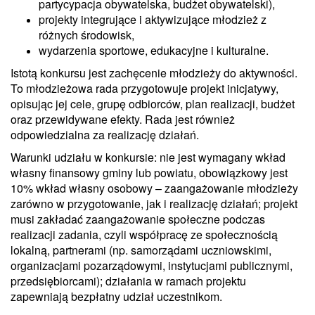
partycypacja obywatelska, budżet obywatelski),
projekty integrujące i aktywizujące młodzież z
różnych środowisk,
wydarzenia sportowe, edukacyjne i kulturalne.
Istotą konkursu jest zachęcenie młodzieży do aktywności.
To młodzieżowa rada przygotowuje projekt inicjatywy,
opisując jej cele, grupę odbiorców, plan realizacji, budżet
oraz przewidywane efekty. Rada jest również
odpowiedzialna za realizację działań.
Warunki udziału w konkursie: nie jest wymagany wkład
własny finansowy gminy lub powiatu, obowiązkowy jest
10% wkład własny osobowy – zaangażowanie młodzieży
zarówno w przygotowanie, jak i realizację działań; projekt
musi zakładać zaangażowanie społeczne podczas
realizacji zadania, czyli współpracę ze społecznością
lokalną, partnerami (np. samorządami uczniowskimi,
organizacjami pozarządowymi, instytucjami publicznymi,
przedsiębiorcami); działania w ramach projektu
zapewniają bezpłatny udział uczestnikom.