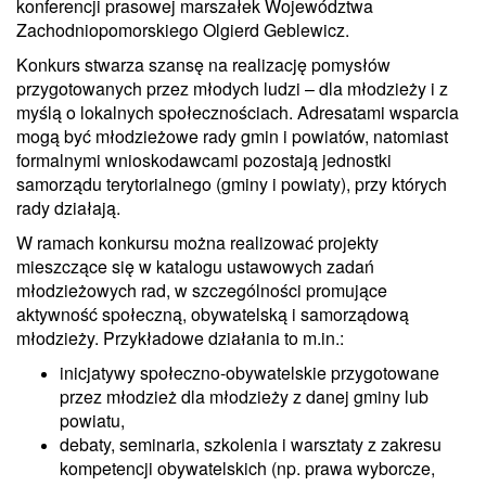
konferencji prasowej marszałek Województwa
Zachodniopomorskiego Olgierd Geblewicz.
Konkurs stwarza szansę na realizację pomysłów
przygotowanych przez młodych ludzi – dla młodzieży i z
myślą o lokalnych społecznościach. Adresatami wsparcia
mogą być młodzieżowe rady gmin i powiatów, natomiast
formalnymi wnioskodawcami pozostają jednostki
samorządu terytorialnego (gminy i powiaty), przy których
rady działają.
W ramach konkursu można realizować projekty
mieszczące się w katalogu ustawowych zadań
młodzieżowych rad, w szczególności promujące
aktywność społeczną, obywatelską i samorządową
młodzieży. Przykładowe działania to m.in.:
inicjatywy społeczno-obywatelskie przygotowane
przez młodzież dla młodzieży z danej gminy lub
powiatu,
debaty, seminaria, szkolenia i warsztaty z zakresu
kompetencji obywatelskich (np. prawa wyborcze,