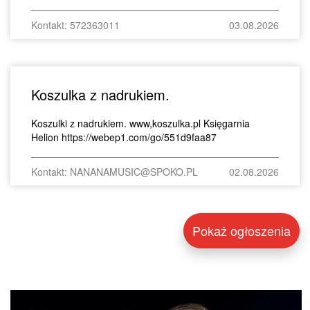
Kontakt: 572363011
03.08.2026
Koszulka z nadrukiem.
Koszulki z nadrukiem. www,koszulka.pl Księgarnia
Helion https://webep1.com/go/551d9faa87
Kontakt: NANANAMUSIC@SPOKO.PL
02.08.2026
Pokaż ogłoszenia