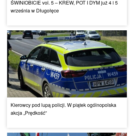
ŚWINIOBICIE vol. 5 – KREW, POT I DYM już 4 i 5
września w Długołęce
Kierowcy pod lupą policji. W piątek ogólnopolska
akcja „Prędkość”