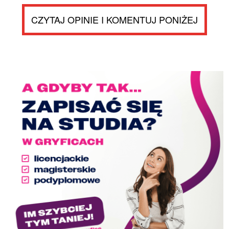
CZYTAJ OPINIE I KOMENTUJ PONIŻEJ