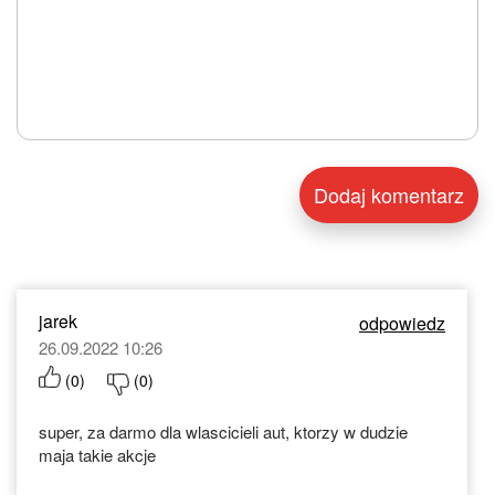
jarek
odpowiedz
26.09.2022 10:26
(
0
)
(
0
)
super, za darmo dla wlascicieli aut, ktorzy w dudzie
maja takie akcje