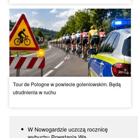
Tour de Pologne w powiecie goleniowskim. Będą
utrudnienia w ruchu
W Nowogardzie uczczą rocznicę
wybuchu Powstania Wa...