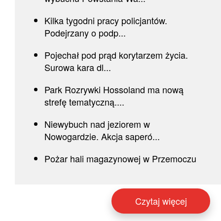
Kilka tygodni pracy policjantów.
Podejrzany o podp...
Pojechał pod prąd korytarzem życia.
Surowa kara dl...
Park Rozrywki Hossoland ma nową
strefę tematyczną....
Niewybuch nad jeziorem w
Nowogardzie. Akcja saperó...
Pożar hali magazynowej w Przemoczu
Czytaj więcej