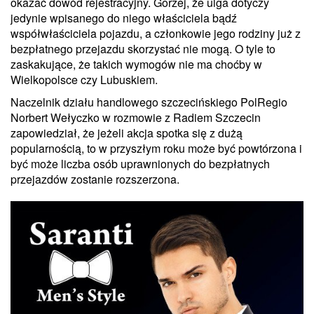
okazać dowód rejestracyjny. Gorzej, że ulga dotyczy
jedynie wpisanego do niego właściciela bądź
współwłaściciela pojazdu, a członkowie jego rodziny już z
bezpłatnego przejazdu skorzystać nie mogą. O tyle to
zaskakujące, że takich wymogów nie ma choćby w
Wielkopolsce czy Lubuskiem.
Naczelnik działu handlowego szczecińskiego PolRegio
Norbert Wełyczko w rozmowie z Radiem Szczecin
zapowiedział, że jeżeli akcja spotka się z dużą
popularnością, to w przyszłym roku może być powtórzona i
być może liczba osób uprawnionych do bezpłatnych
przejazdów zostanie rozszerzona.