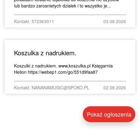
lub bardzo zarosnietych dzialek i to wszystko je...
Kontakt: 572363011
03.08.2026
Koszulka z nadrukiem.
Koszulki z nadrukiem. www,koszulka.pl Księgarnia
Helion https://webep1.com/go/551d9faa87
Kontakt: NANANAMUSIC@SPOKO.PL
02.08.2026
Pokaż ogłoszenia