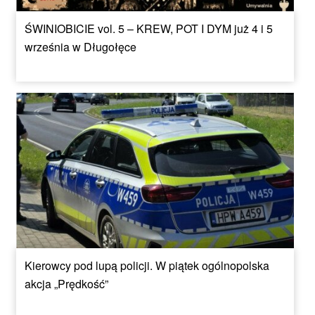
ŚWINIOBICIE vol. 5 – KREW, POT I DYM już 4 i 5
września w Długołęce
Kierowcy pod lupą policji. W piątek ogólnopolska
akcja „Prędkość”