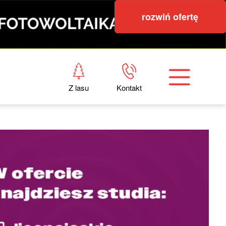
rozwiń ofertę
Z lasu
Kontakt