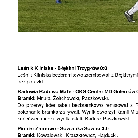
Leśnik Kliniska - Błękitni Trzygłów 0:0
Leśnik Kliniska bezbramkowo zremisował z Błękitnymi
bez porażki.
Radowia Radowo Małe - OKS Center MD Goleniów 
Bramki:
Mituła, Żelichowski, Paszkowski.
Do przerwy lider tabeli bezbramkowo remisował z R
pokonanie bramkarza rywali. Wynik otworzył Kamil Mitu
końcówce meczu wynik ustalił Bartosz Paszkowski.
Pionier Żarnowo - Sowianka Sowno 3:0
Bramki:
Kowalewski, Kraszkiewicz, Hajducki.