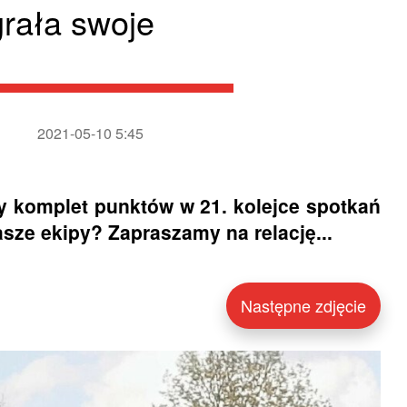
rała swoje
2021-05-10 5:45
y komplet punktów w 21. kolejce spotkań
asze ekipy? Zapraszamy na relację...
Następne zdjęcie