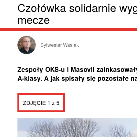
Czołówka solidarnie wyg
mecze
Sylwester Wasiak
Zespoły OKS-u i Masovii zainkasował
A-klasy. A jak spisały się pozostałe n
ZDJĘCIE 1 z 5