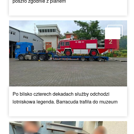
poszło zgodnie z planem
Po blisko czterech dekadach służby odchodzi
lotniskowa legenda. Barracuda trafiła do muzeum