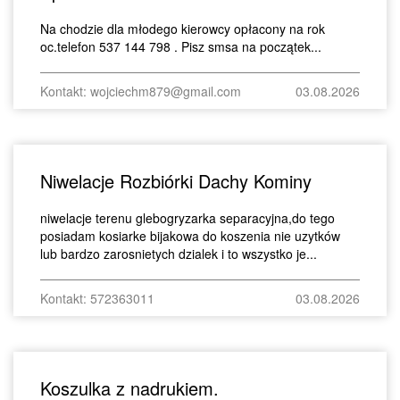
Na chodzie dla młodego kierowcy opłacony na rok
oc.telefon 537 144 798 . Pisz smsa na początek...
Kontakt: wojciechm879@gmail.com
03.08.2026
Niwelacje Rozbiórki Dachy Kominy
niwelacje terenu glebogryzarka separacyjna,do tego
posiadam kosiarke bijakowa do koszenia nie uzytków
lub bardzo zarosnietych dzialek i to wszystko je...
Kontakt: 572363011
03.08.2026
Koszulka z nadrukiem.