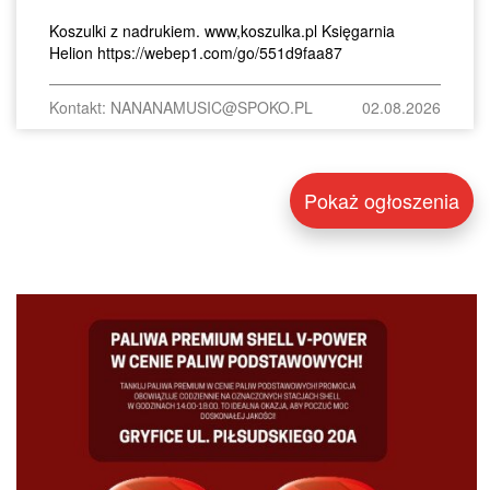
Koszulki z nadrukiem. www,koszulka.pl Księgarnia
Helion https://webep1.com/go/551d9faa87
Kontakt: NANANAMUSIC@SPOKO.PL
02.08.2026
Pokaż ogłoszenia