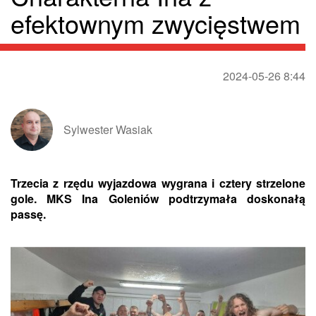
efektownym zwycięstwem
2024-05-26 8:44
Sylwester Wasiak
Trzecia z rzędu wyjazdowa wygrana i cztery strzelone
gole. MKS Ina Goleniów podtrzymała doskonałą
passę.