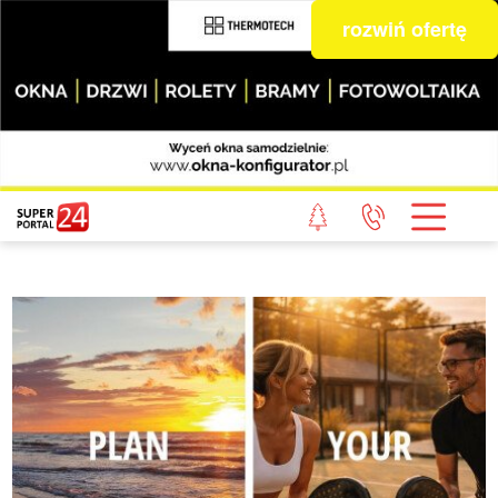
rozwiń ofertę