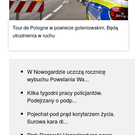
Tour de Pologne w powiecie goleniowskim. Będą
utrudnienia w ruchu
W Nowogardzie uczczą rocznicę
wybuchu Powstania Wa...
Kilka tygodni pracy policjantów.
Podejrzany o podp...
Pojechał pod prąd korytarzem życia.
Surowa kara dl...
Park Rozrywki Hossoland ma nową