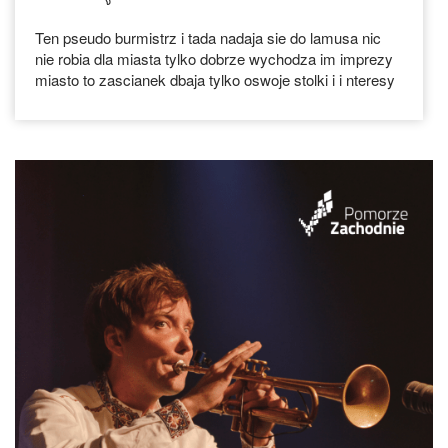
Ten pseudo burmistrz i tada nadaja sie do lamusa nic
nie robia dla miasta tylko dobrze wychodza im imprezy
miasto to zascianek dbaja tylko oswoje stolki i i nteresy