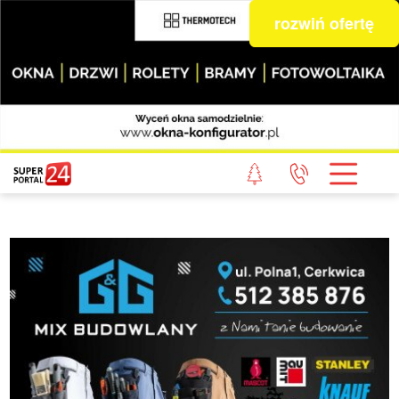
rozwiń ofertę