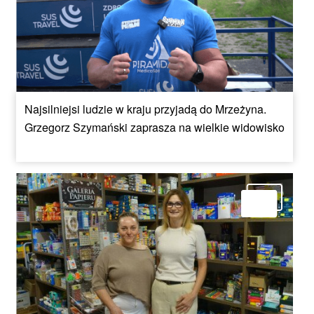
Najsilniejsi ludzie w kraju przyjadą do Mrzeżyna.
Grzegorz Szymański zaprasza na wielkie widowisko