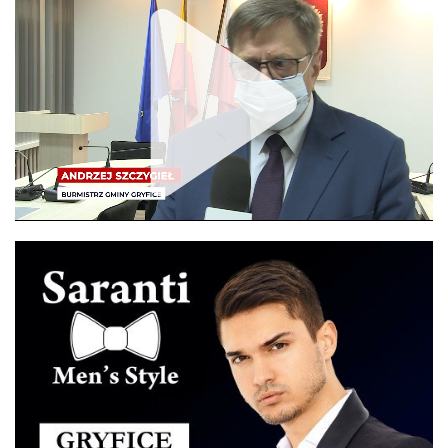
Unmute