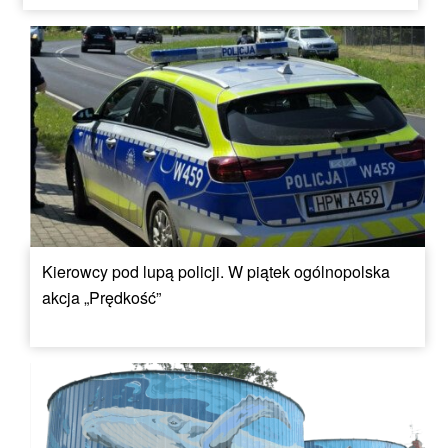
Kierowcy pod lupą policji. W piątek ogólnopolska
akcja „Prędkość”