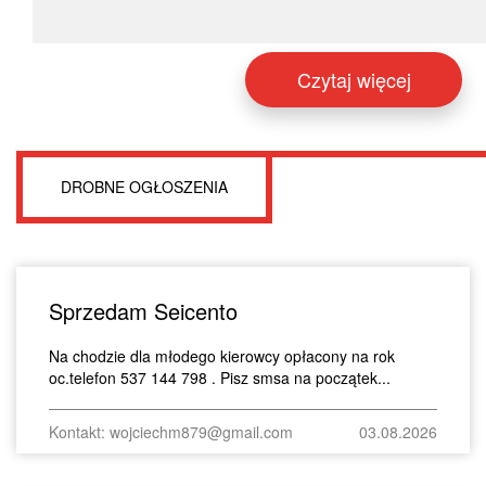
Czytaj więcej
DROBNE OGŁOSZENIA
Sprzedam Seicento
Na chodzie dla młodego kierowcy opłacony na rok
oc.telefon 537 144 798 . Pisz smsa na początek...
Kontakt: wojciechm879@gmail.com
03.08.2026