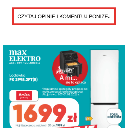
CZYTAJ OPINIE I KOMENTUJ PONIŻEJ