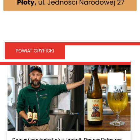
POWIAT GRYFICKI
Pomysł przyjechał aż z Japonii. Browar Folga ma