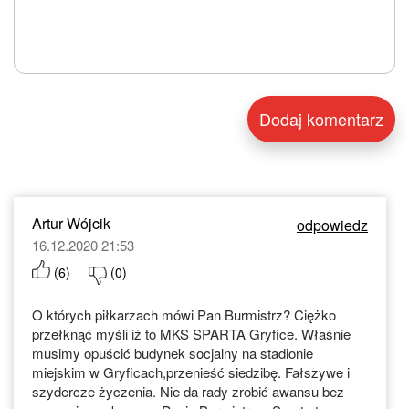
Artur Wójcik
odpowiedz
16.12.2020 21:53
(
6
)
(
0
)
O których piłkarzach mówi Pan Burmistrz? Ciężko
przełknąć myśli iż to MKS SPARTA Gryfice. Właśnie
musimy opuścić budynek socjalny na stadionie
miejskim w Gryficach,przenieść siedzibę. Fałszywe i
szydercze życzenia. Nie da rady zrobić awansu bez