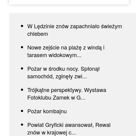
W Lędzinie znów zapachniało świeżym
chlebem
Nowe zejście na plażę z windą i
tarasem widokowym...
Pożar w środku nocy. Spłonął
samochód, zginęły zwi...
Trójkątne perspektywy. Wystawa
Fotoklubu Zamek w G...
Pożar kombajnu
Powiat Gryficki awansował, Rewal
znów w krajowej c...