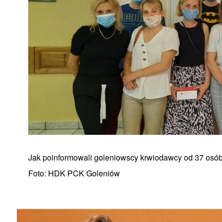
Jak poinformowali goleniowscy krwiodawcy od 37 osób 
Foto: HDK PCK Goleniów