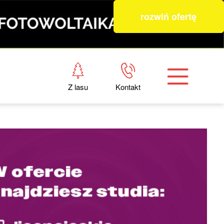
rozwiń ofertę
Z lasu
Kontakt