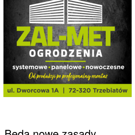
Będą nowe zasady