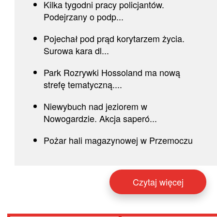
Kilka tygodni pracy policjantów.
Podejrzany o podp...
Pojechał pod prąd korytarzem życia.
Surowa kara dl...
Park Rozrywki Hossoland ma nową
strefę tematyczną....
Niewybuch nad jeziorem w
Nowogardzie. Akcja saperó...
Pożar hali magazynowej w Przemoczu
Czytaj więcej