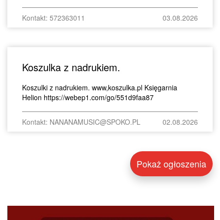
Kontakt: 572363011
03.08.2026
Koszulka z nadrukiem.
Koszulki z nadrukiem. www,koszulka.pl Księgarnia
Helion https://webep1.com/go/551d9faa87
Kontakt: NANANAMUSIC@SPOKO.PL
02.08.2026
Pokaż ogłoszenia