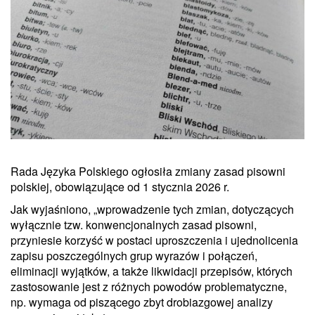
Rada Języka Polskiego ogłosiła zmiany zasad pisowni
polskiej, obowiązujące od 1 stycznia 2026 r.
Jak wyjaśniono, „wprowadzenie tych zmian, dotyczących
wyłącznie tzw. konwencjonalnych zasad pisowni,
przyniesie korzyść w postaci uproszczenia i ujednolicenia
zapisu poszczególnych grup wyrazów i połączeń,
eliminacji wyjątków, a także likwidacji przepisów, których
zastosowanie jest z różnych powodów problematyczne,
np. wymaga od piszącego zbyt drobiazgowej analizy