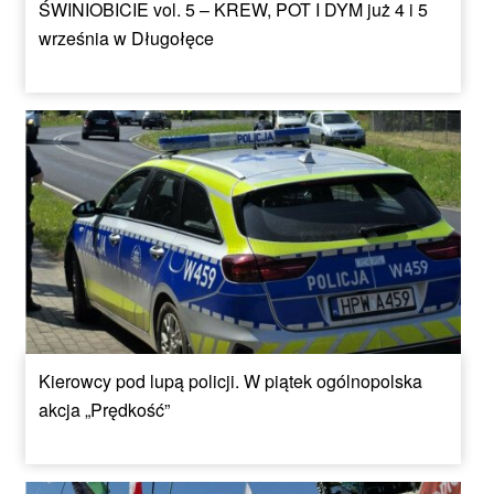
ŚWINIOBICIE vol. 5 – KREW, POT I DYM już 4 i 5
września w Długołęce
Kierowcy pod lupą policji. W piątek ogólnopolska
akcja „Prędkość”