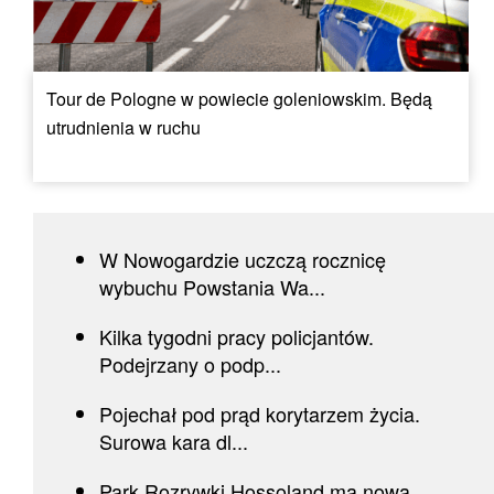
Tour de Pologne w powiecie goleniowskim. Będą
utrudnienia w ruchu
W Nowogardzie uczczą rocznicę
wybuchu Powstania Wa...
Kilka tygodni pracy policjantów.
Podejrzany o podp...
Pojechał pod prąd korytarzem życia.
Surowa kara dl...
Park Rozrywki Hossoland ma nową