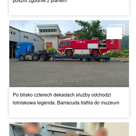
poszło zgodnie z planem
Po blisko czterech dekadach służby odchodzi
lotniskowa legenda. Barracuda trafiła do muzeum