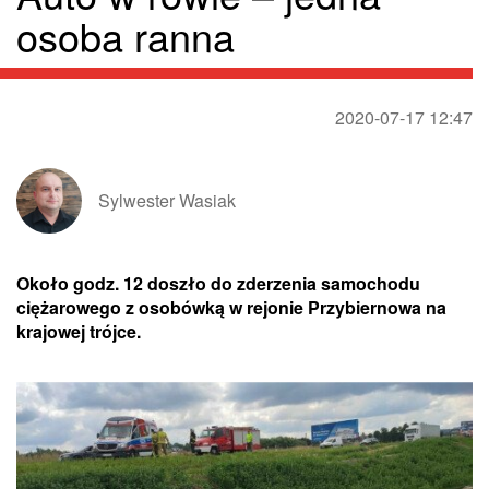
osoba ranna
2020-07-17 12:47
Sylwester Wasiak
Około godz. 12 doszło do zderzenia samochodu
ciężarowego z osobówką w rejonie Przybiernowa na
krajowej trójce.