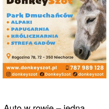
Auto w rowie – jedna