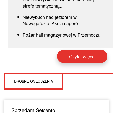
strefę tematyczną....
Niewybuch nad jeziorem w
Nowogardzie. Akcja saperó...
Pożar hali magazynowej w Przemoczu
Czytaj więcej
DROBNE OGŁOSZENIA
Sprzedam Seicento