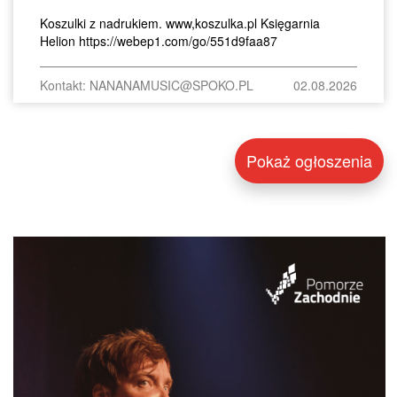
Koszulki z nadrukiem. www,koszulka.pl Księgarnia
Helion https://webep1.com/go/551d9faa87
Kontakt: NANANAMUSIC@SPOKO.PL
02.08.2026
Pokaż ogłoszenia