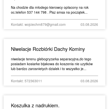
Na chodzie dla młodego kierowcy opłacony na rok
oc.telefon 537 144 798 . Pisz smsa na początek...
Kontakt: wojciechm879@gmail.com
03.08.2026
Niwelacje Rozbiórki Dachy Kominy
niwelacje terenu glebogryzarka separacyjna,do tego
posiadam kosiarke bijakowa do koszenia nie uzytków
lub bardzo zarosnietych dzialek i to wszystko je...
Kontakt: 572363011
03.08.2026
Koszulka z nadrukiem.