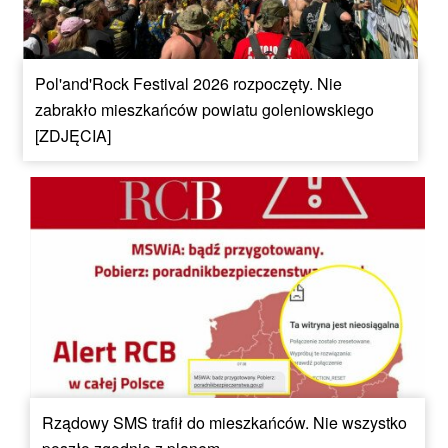
Pol'and'Rock Festival 2026 rozpoczęty. Nie
zabrakło mieszkańców powiatu goleniowskiego
[ZDJĘCIA]
Rządowy SMS trafił do mieszkańców. Nie wszystko