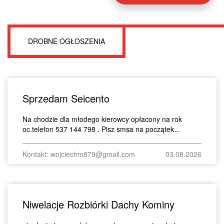
DROBNE OGŁOSZENIA
Sprzedam Seicento
Na chodzie dla młodego kierowcy opłacony na rok
oc.telefon 537 144 798 . Pisz smsa na początek...
Kontakt: wojciechm879@gmail.com
03.08.2026
Niwelacje Rozbiórki Dachy Kominy