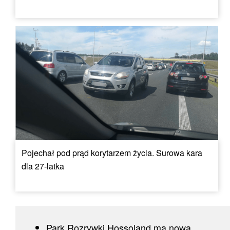
Pojechał pod prąd korytarzem życia. Surowa kara
dla 27-latka
Park Rozrywki Hossoland ma nową