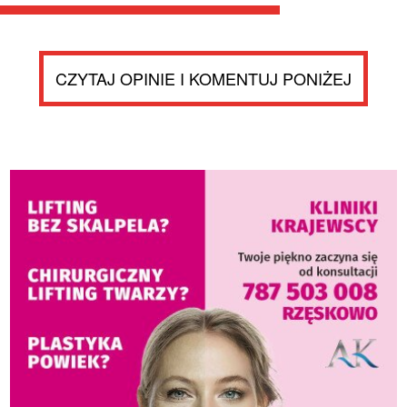
CZYTAJ OPINIE I KOMENTUJ PONIŻEJ