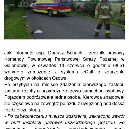
Jak informuje asp. Dariusz Schacht, rzecznik prasowy
Komendy Powiatowej Państwowej Straży Pożarnej w
Goleniowie, w czwartek 13 czerwca o godzinie 08:51
wpłynęło zgłoszenie z systemu eCall o zdarzeniu
drogowym w okolicach Osowa.
Po przybyciu na miejsce zdarzenia pierwszego zastępu
zastano rozbity o przydrożne drzewo samochód osobowy.
Pojazdem podróżowała jedna osoba. Kierowca znajdował
się częściowo na zewnątrz pojazdu z uwięzioną pod deską
rozdzielczą stopą.
- Po zabezpieczeniu miejsca zdarzenia, zakręcono zawór
w butli instalacji gazowej uszkodzonego pojazdu. Po
wstępnym zaopatrzeniu poszkodowanego przez