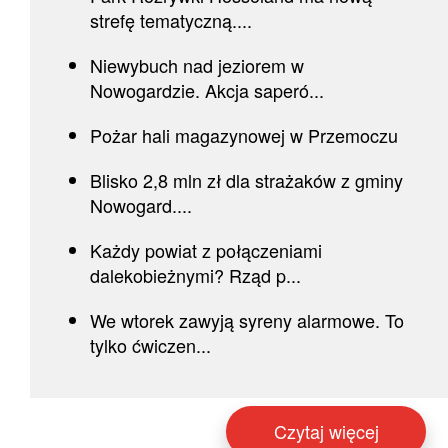
strefę tematyczną....
Niewybuch nad jeziorem w
Nowogardzie. Akcja saperó...
Pożar hali magazynowej w Przemoczu
Blisko 2,8 mln zł dla strażaków z gminy
Nowogard....
Każdy powiat z połączeniami
dalekobieżnymi? Rząd p...
We wtorek zawyją syreny alarmowe. To
tylko ćwiczen...
Czytaj więcej