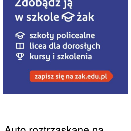
Auto roztrzaskane na