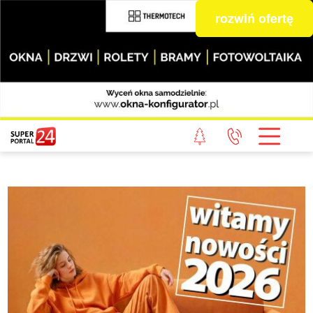
rozwiń ofertę