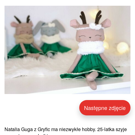
Następne zdjęcie
Natalia Guga z Gryfic ma niezwykłe hobby. 25-latka szyje