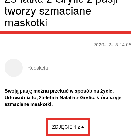
tworzy szmaciane
maskotki
2020-12-18 14:05
Redakcja
Swoją pasję można przekuć w sposób na życie.
Udowadnia to, 25-letnia Natalia z Gryfic, która szyje
szmaciane maskotki.
ZDJĘCIE 1 z 4