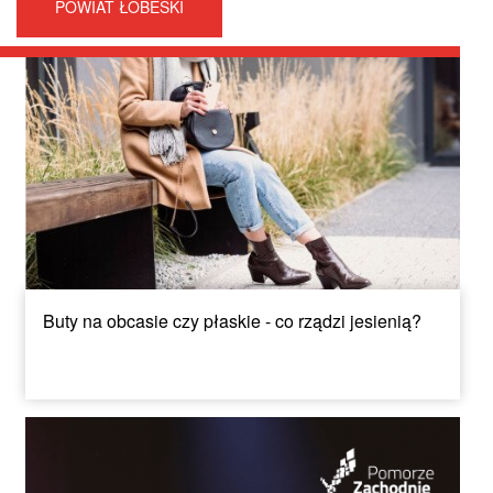
POWIAT ŁOBESKI
Buty na obcasie czy płaskie - co rządzi jesienią?