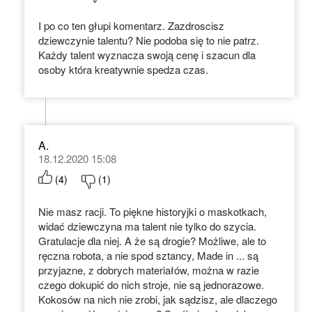
I po co ten głupi komentarz. Zazdroscisz
dziewczynie talentu? Nie podoba się to nie patrz.
Każdy talent wyznacza swoją cenę i szacun dla
osoby która kreatywnie spedza czas.
A.
18.12.2020 15:08
(
4
)
(
1
)
Nie masz racji. To piękne historyjki o maskotkach,
widać dziewczyna ma talent nie tylko do szycia.
Gratulacje dla niej. A że są drogie? Możliwe, ale to
ręczna robota, a nie spod sztancy, Made in ... są
przyjazne, z dobrych materiałów, można w razie
czego dokupić do nich stroje, nie są jednorazowe.
Kokosów na nich nie zrobi, jak sądzisz, ale dlaczego