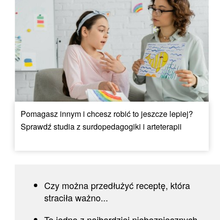
Pomagasz innym i chcesz robić to jeszcze lepiej?
Sprawdź studia z surdopedagogiki i arteterapii
Czy można przedłużyć receptę, która
straciła ważno...
To jedno z najbardziej niebezpiecznych