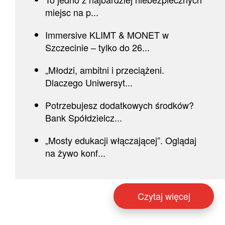
miejsc na p...
Immersive KLIMT & MONET w
Szczecinie – tylko do 26...
„Młodzi, ambitni i przeciążeni.
Dlaczego Uniwersyt...
Potrzebujesz dodatkowych środków?
Bank Spółdzielcz...
„Mosty edukacji włączającej”. Oglądaj
na żywo konf...
Czytaj więcej