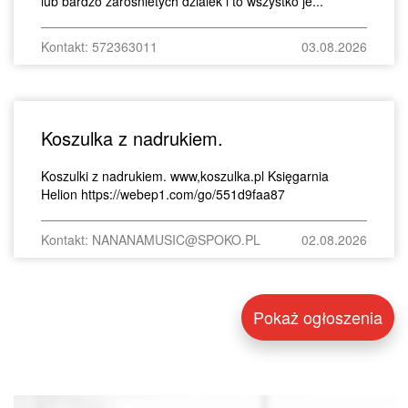
lub bardzo zarosnietych dzialek i to wszystko je...
Kontakt: 572363011
03.08.2026
Koszulka z nadrukiem.
Koszulki z nadrukiem. www,koszulka.pl Księgarnia
Helion https://webep1.com/go/551d9faa87
Kontakt: NANANAMUSIC@SPOKO.PL
02.08.2026
Pokaż ogłoszenia