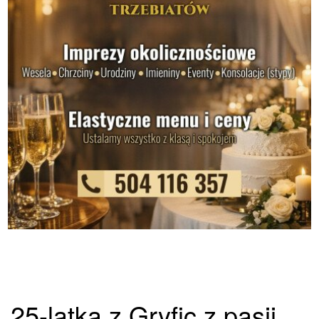
25-latka z Gryfic z pasji