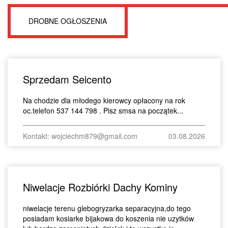
DROBNE OGŁOSZENIA
Sprzedam Seicento
Na chodzie dla młodego kierowcy opłacony na rok
oc.telefon 537 144 798 . Pisz smsa na początek...
Kontakt: wojciechm879@gmail.com
03.08.2026
Niwelacje Rozbiórki Dachy Kominy
niwelacje terenu glebogryzarka separacyjna,do tego
posiadam kosiarke bijakowa do koszenia nie uzytków