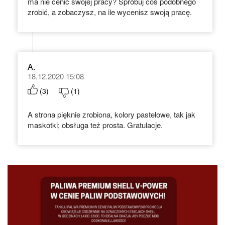
ma nie cenić swojej pracy? Spróbuj coś podobnego
zrobić, a zobaczysz, na ile wycenisz swoją pracę.
A.
18.12.2020 15:08
(
3
)
(
1
)
A strona pięknie zrobiona, kolory pastelowe, tak jak
maskotki; obsługa też prosta. Gratulacje.