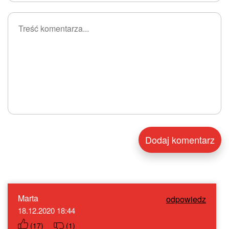
Marta
odpowiedz
18.12.2020 18:44
(
17
)
(
1
)