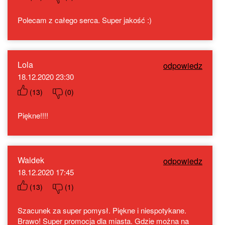
Polecam z całego serca. Super jakość :)
Lola
odpowiedz
18.12.2020 23:30
(
13
)
(
0
)
Piękne!!!!
Waldek
odpowiedz
18.12.2020 17:45
(
13
)
(
1
)
Szacunek za super pomysł. Piękne i niespotykane.
Brawo! Super promocja dla miasta. Gdzie można na