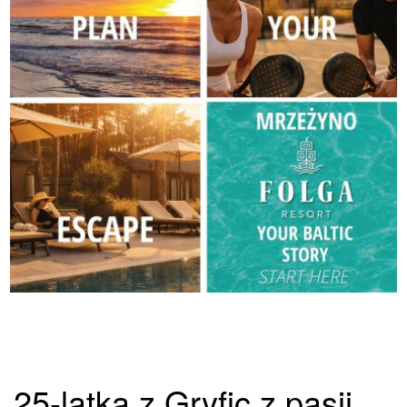
25-latka z Gryfic z pasji