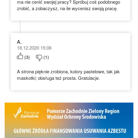
ma nie cenić swojej pracy? Spróbuj coś podobnego
zrobić, a zobaczysz, na ile wycenisz swoją pracę.
A.
18.12.2020 15:08
(
3
)
(
1
)
A strona pięknie zrobiona, kolory pastelowe, tak jak
maskotki; obsługa też prosta. Gratulacje.