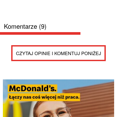
Komentarze (9)
CZYTAJ OPINIE I KOMENTUJ PONIŻEJ