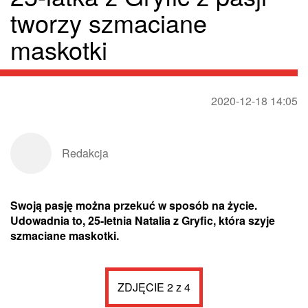
tworzy szmaciane
maskotki
2020-12-18 14:05
Redakcja
Swoją pasję można przekuć w sposób na życie.
Udowadnia to, 25-letnia Natalia z Gryfic, która szyje
szmaciane maskotki.
ZDJĘCIE 2 z 4