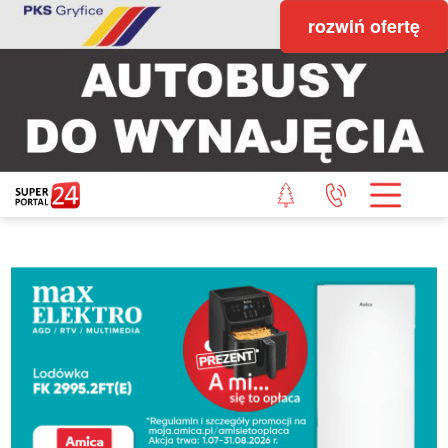
rozwiń ofertę