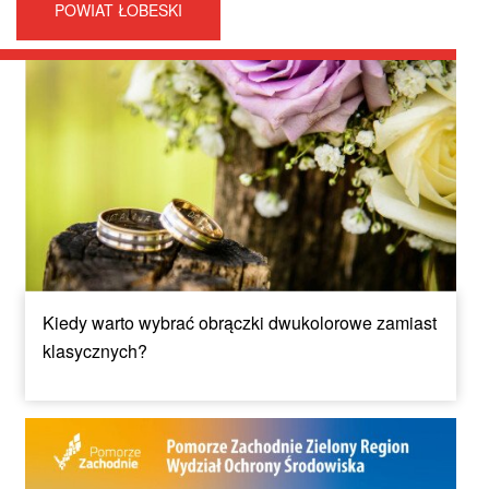
POWIAT ŁOBESKI
Kiedy warto wybrać obrączki dwukolorowe zamiast
klasycznych?