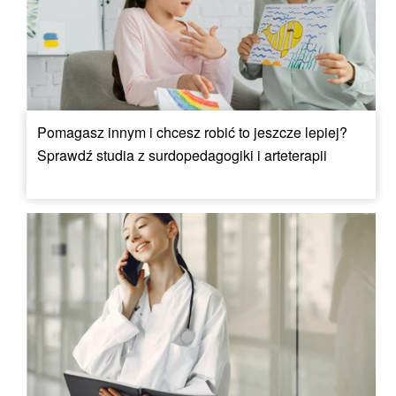
Pomagasz innym i chcesz robić to jeszcze lepiej?
Sprawdź studia z surdopedagogiki i arteterapii