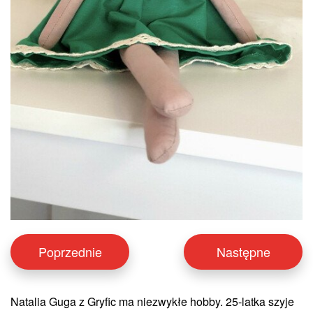
Poprzednie
Następne
Natalia Guga z Gryfic ma niezwykłe hobby. 25-latka szyje