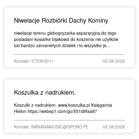
Niwelacje Rozbiórki Dachy Kominy
niwelacje terenu glebogryzarka separacyjna,do tego
posiadam kosiarke bijakowa do koszenia nie uzytków
lub bardzo zarosnietych dzialek i to wszystko je...
Kontakt: 572363011
03.08.2026
Koszulka z nadrukiem.
Koszulki z nadrukiem. www,koszulka.pl Księgarnia
Helion https://webep1.com/go/551d9faa87
Kontakt: NANANAMUSIC@SPOKO.PL
02.08.2026