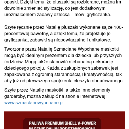
opaski. Dzięki temu, że pluszaki są rozbierane, można im
dowolnie zmieniać stylizację, co jest dodatkowym
urozmaiceniem zabawy dziecka – mówi gryficzanka.
Szyte ręcznie przez Natalię pluszaki wykonane są ze 100-
procentowej bawełny, a dzięki temu, że projektuje je
gryficzanka, zabawki są niepowtarzalne i unikatowe.
Tworzone przez Natalię Szmaciane Wypchane maskotki
mogą być idealnym prezentem dla dziecka lub przyszłych
rodziców. Mogą także stanowić niebanalną dekorację
dziecięcego pokoju. Każda z zakupionych zabawek jest
zapakowana z ogromną starannością i kreatywnością, tak
aby już od pierwszego spojrzenia cieszyła obdarowanego.
Szyte przez Natalię maskotki, a także inne elementy
garderoby, można zakupić na stronie internetowej:
www.szmacianewypchane.pl