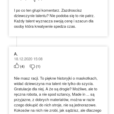
I po co ten głupi komentarz. Zazdroscisz
dziewczynie talentu? Nie podoba się to nie patrz.
Każdy talent wyznacza swoją cenę i szacun dla
osoby która kreatywnie spedza czas.
A.
18.12.2020 15:08
(
4
)
(
1
)
Nie masz racji. To piękne historyjki o maskotkach,
widać dziewczyna ma talent nie tylko do szycia.
Gratulacje dla niej. A że są drogie? Możliwe, ale to
ręczna robota, a nie spod sztancy, Made in ... są
przyjazne, z dobrych materiałów, można w razie
czego dokupić do nich stroje, nie są jednorazowe.
Kokosów na nich nie zrobi, jak sądzisz, ale dlaczego