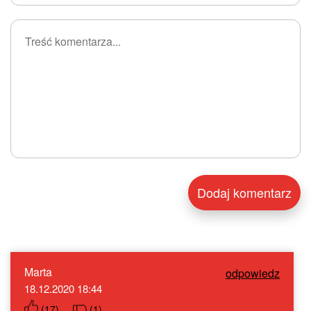
Marta
odpowiedz
18.12.2020 18:44
(
17
)
(
1
)