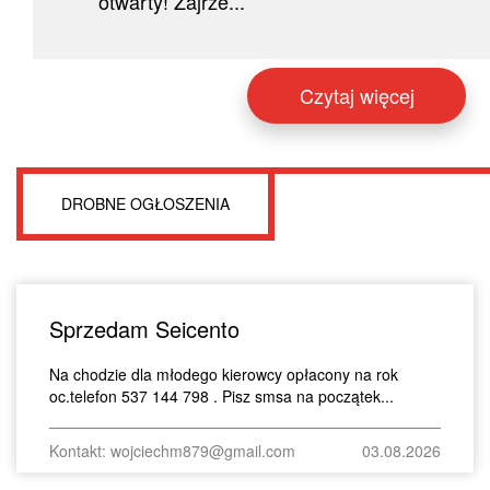
otwarty! Zajrze...
Czytaj więcej
DROBNE OGŁOSZENIA
Sprzedam Seicento
Na chodzie dla młodego kierowcy opłacony na rok
oc.telefon 537 144 798 . Pisz smsa na początek...
Kontakt: wojciechm879@gmail.com
03.08.2026