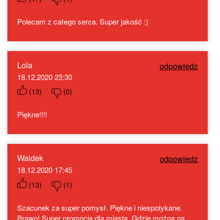
Polecam z całego serca. Super jakość :)
Lola
odpowiedz
18.12.2020 23:30
(
13
)
(
0
)
Piękne!!!!
Waldek
odpowiedz
18.12.2020 17:45
(
13
)
(
1
)
Szacunek za super pomysł. Piękne i niespotykane.
Brawo! Super promocja dla miasta. Gdzie można na