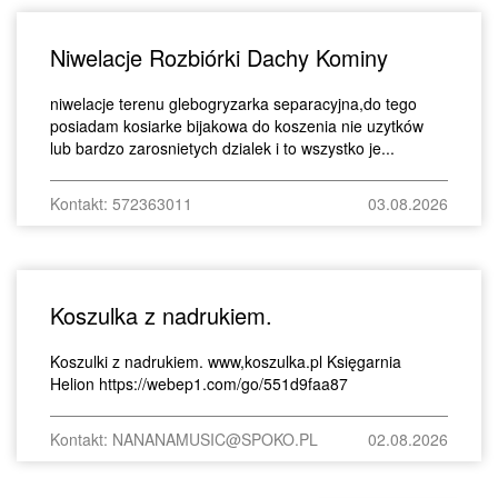
Niwelacje Rozbiórki Dachy Kominy
niwelacje terenu glebogryzarka separacyjna,do tego
posiadam kosiarke bijakowa do koszenia nie uzytków
lub bardzo zarosnietych dzialek i to wszystko je...
Kontakt: 572363011
03.08.2026
Koszulka z nadrukiem.
Koszulki z nadrukiem. www,koszulka.pl Księgarnia
Helion https://webep1.com/go/551d9faa87
Kontakt: NANANAMUSIC@SPOKO.PL
02.08.2026