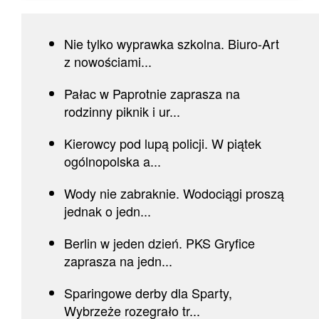
Nie tylko wyprawka szkolna. Biuro-Art
z nowościami...
Pałac w Paprotnie zaprasza na
rodzinny piknik i ur...
Kierowcy pod lupą policji. W piątek
ogólnopolska a...
Wody nie zabraknie. Wodociągi proszą
jednak o jedn...
Berlin w jeden dzień. PKS Gryfice
zaprasza na jedn...
Sparingowe derby dla Sparty,
Wybrzeże rozegrało tr...