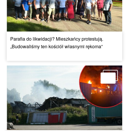
Parafia do likwidacji? Mieszkańcy protestują.
„Budowaliśmy ten kościół własnymi rękoma”