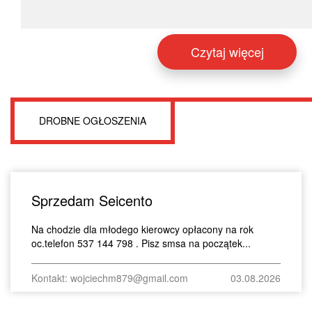
Czytaj więcej
DROBNE OGŁOSZENIA
Sprzedam Seicento
Na chodzie dla młodego kierowcy opłacony na rok
oc.telefon 537 144 798 . Pisz smsa na początek...
Kontakt: wojciechm879@gmail.com
03.08.2026