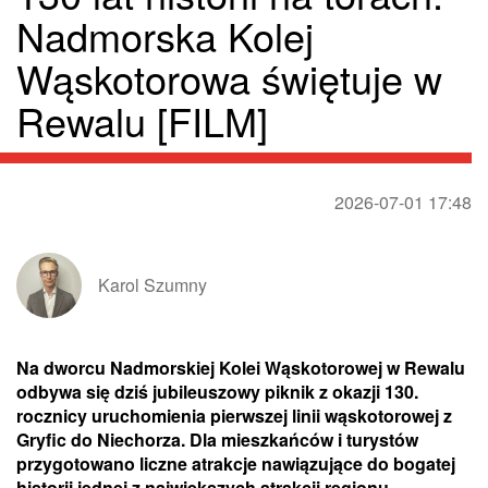
Nadmorska Kolej
Wąskotorowa świętuje w
Rewalu [FILM]
2026-07-01 17:48
Karol Szumny
Na dworcu Nadmorskiej Kolei Wąskotorowej w Rewalu
odbywa się dziś jubileuszowy piknik z okazji 130.
rocznicy uruchomienia pierwszej linii wąskotorowej z
Gryfic do Niechorza. Dla mieszkańców i turystów
przygotowano liczne atrakcje nawiązujące do bogatej
historii jednej z największych atrakcji regionu.