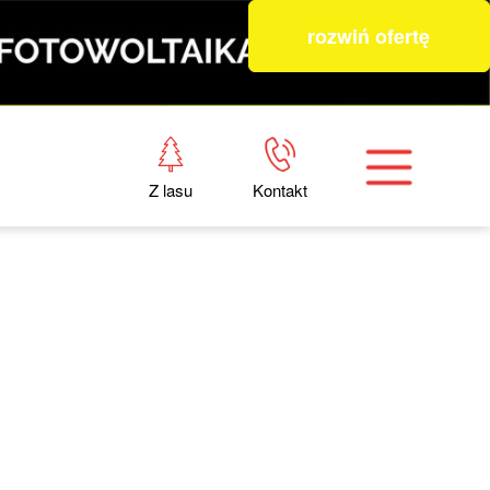
rozwiń ofertę
Z lasu
Kontakt