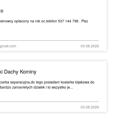
to
ierowcy opłacony na rok oc.telefon 537 144 798 . Pisz
gmail.com
03.08.2026
rki Dachy Kominy
yzarka separacyjna,do tego posiadam kosiarke bijakowa do
bardzo zarosnietych dzialek i to wszystko je...
03.08.2026