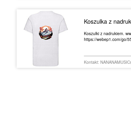
Koszulka z nadru
Koszulki z nadrukiem. ww
https://webep1.com/go/5
Kontakt: NANANAMUSI