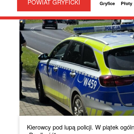
POWIAT GRYFICKI
Gryfice
Płoty
Kierowcy pod lupą policji. W piątek ogól