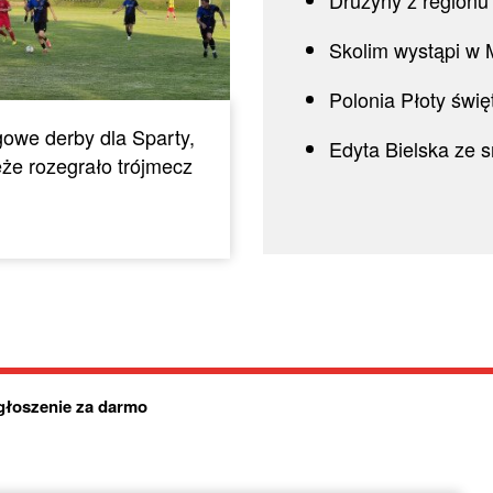
Skolim wystąpi w 
Polonia Płoty świę
owe derby dla Sparty,
Edyta Bielska ze 
że rozegrało trójmecz
głoszenie za darmo