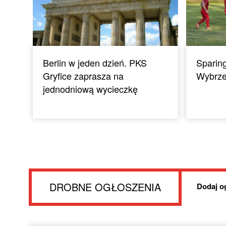
Berlin w jeden dzień. PKS
Sparing
Gryfice zaprasza na
Wybrze
jednodniową wycieczkę
DROBNE OGŁOSZENIA
Dodaj o