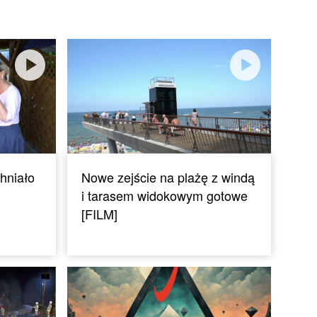
hniało
Nowe zejście na plażę z windą
i tarasem widokowym gotowe
[FILM]