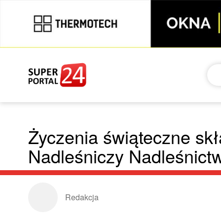
Życzenia świąteczne sk
Nadleśniczy Nadleśnictw
Redakcja