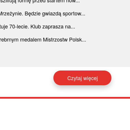
Mrzeżynie. Będzie gwiazdą sportow...
tuje 70-lecie. Klub zaprasza na...
srebrnym medalem Mistrzostw Polsk...
Czytaj więcej