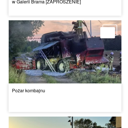
w Galerii Brama [ZAPROSZENIE]
Pożar kombajnu