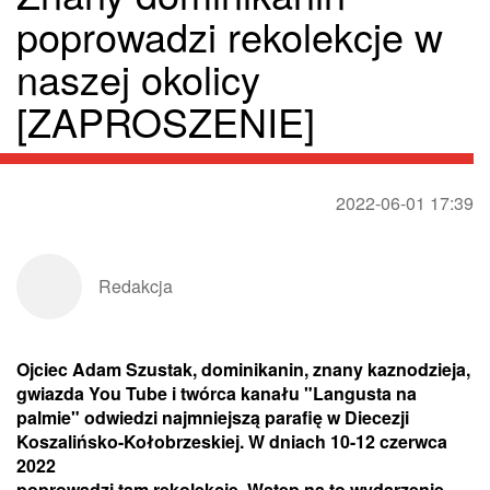
poprowadzi rekolekcje w
naszej okolicy
[ZAPROSZENIE]
2022-06-01 17:39
Redakcja
Ojciec Adam Szustak, dominikanin, znany kaznodzieja,
gwiazda You Tube i twórca kanału "Langusta na
palmie" odwiedzi najmniejszą parafię w Diecezji
Koszalińsko-Kołobrzeskiej. W dniach 10-12 czerwca
2022
poprowadzi tam rekolekcje. Wstęp na to wydarzenie