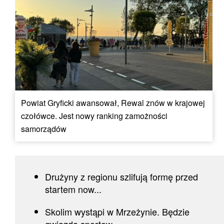
Powiat Gryficki awansował, Rewal znów w krajowej
czołówce. Jest nowy ranking zamożności
samorządów
Drużyny z regionu szlifują formę przed
startem now...
Skolim wystąpi w Mrzeżynie. Będzie