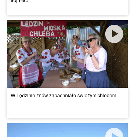
trójmecz
W Lędzinie znów zapachniało świeżym chlebem