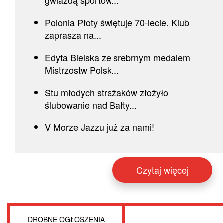
gwiazdą sportow...
Polonia Płoty świętuje 70-lecie. Klub
zaprasza na...
Edyta Bielska ze srebrnym medalem
Mistrzostw Polsk...
Stu młodych strażaków złożyło
ślubowanie nad Bałty...
V Morze Jazzu już za nami!
Czytaj więcej
DROBNE OGŁOSZENIA