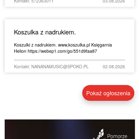
Kontakt: 572363011
03.08.2026
Koszulka z nadrukiem.
Koszulki z nadrukiem. www,koszulka.pl Księgarnia
Helion https://webep1.com/go/551d9faa87
Kontakt: NANANAMUSIC@SPOKO.PL
02.08.2026
Pokaż ogłoszenia