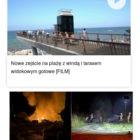
Nowe zejście na plażę z windą i tarasem
widokowym gotowe [FILM]