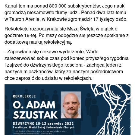
Kanał ten ma ponad 800 000 subskrybentów. Jego nauki
gromadzą niesamowite tłumy ludzi. Ponad dwa lata temu
w Tauron Arenie, w Krakowie zgromadził 17 tysięcy osób.
Rekolekcje rozpoczynają się Mszą Świętą w piątek o
godzinie 19-tej. Po mszy odbędzie się jeszcze spotkanie z
dodatkową nauką rekolekcyjną.
- Zapowiada się ciekawe wydarzenie. Warto
zarezerwować sobie czas pod koniec przyszłego tygodnia
i zajrzeć do dźwirzyńskiego kościoła - zachęca jeden z
naszych mieszkańców, który za naszym pośrednictwem
chce zaprosić do udziału w rekolekcjach.