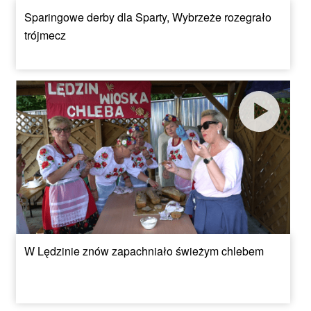
Sparingowe derby dla Sparty, Wybrzeże rozegrało
trójmecz
W Lędzinie znów zapachniało świeżym chlebem