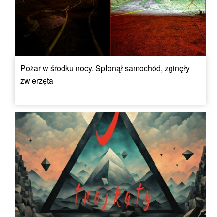
Pożar w środku nocy. Spłonął samochód, zginęły
zwierzęta