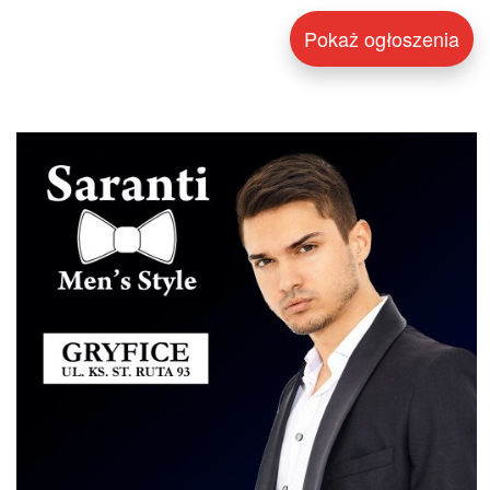
Pokaż ogłoszenia