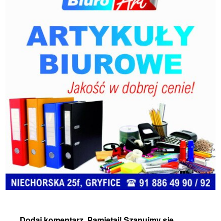
Dodaj komentarz. Pamiętaj! Szanujmy się,