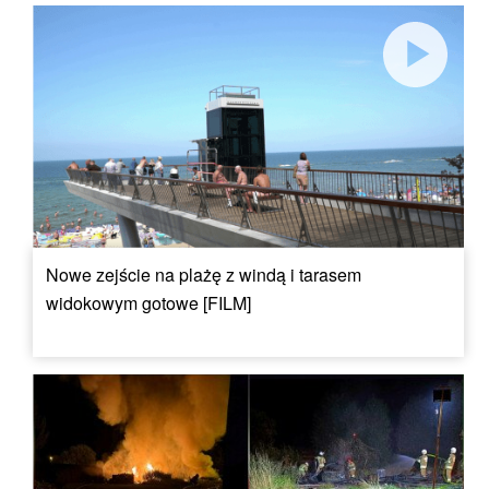
Nowe zejście na plażę z windą i tarasem
widokowym gotowe [FILM]