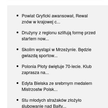
Powiat Gryficki awansował, Rewal
znów w krajowej c...
Drużyny z regionu szlifują formę przed
startem now...
Skolim wystąpi w Mrzeżynie. Będzie
gwiazdą sportow...
Polonia Płoty świętuje 70-lecie. Klub
zaprasza na...
Edyta Bielska ze srebrnym medalem
Mistrzostw Polsk...
Stu młodych strażaków złożyło
ślubowanie nad Bałty...