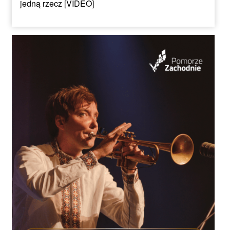
jedną rzecz [VIDEO]