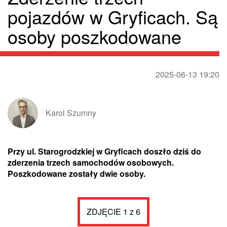
pojazdów w Gryficach. Są
osoby poszkodowane
2025-06-13 19:20
Karol Szumny
Przy ul. Starogrodzkiej w Gryficach doszło dziś do
zderzenia trzech samochodów osobowych.
Poszkodowane zostały dwie osoby.
ZDJĘCIE 1 z 6