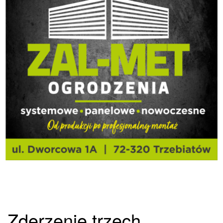
Zderzenie trzech