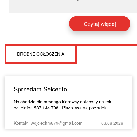
Czytaj więcej
DROBNE OGŁOSZENIA
Sprzedam Seicento
Na chodzie dla młodego kierowcy opłacony na rok
oc.telefon 537 144 798 . Pisz smsa na początek...
Kontakt: wojciechm879@gmail.com
03.08.2026