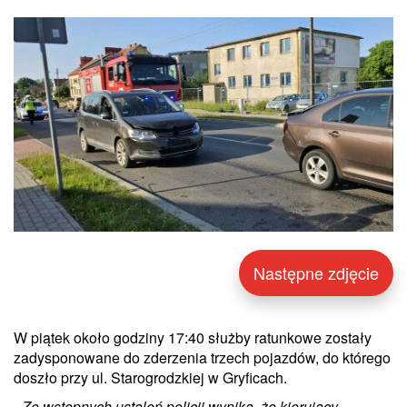
Następne zdjęcie
W piątek około godziny 17:40 służby ratunkowe zostały
zadysponowane do zderzenia trzech pojazdów, do którego
doszło przy ul. Starogrodzkiej w Gryficach.
- Ze wstępnych ustaleń policji wynika, że kierujący