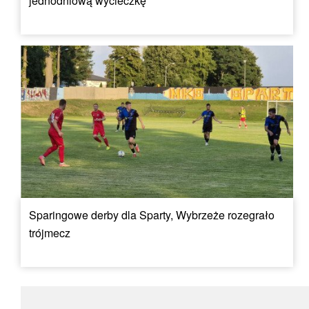
jednodniową wycieczkę
Sparingowe derby dla Sparty, Wybrzeże rozegrało
trójmecz