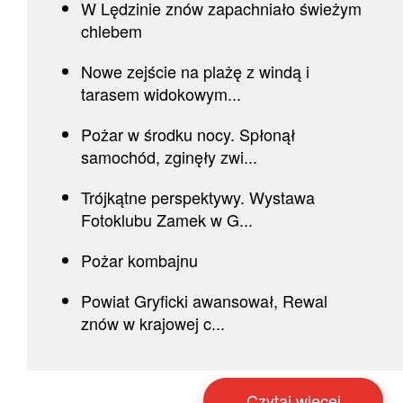
W Lędzinie znów zapachniało świeżym
chlebem
Nowe zejście na plażę z windą i
tarasem widokowym...
Pożar w środku nocy. Spłonął
samochód, zginęły zwi...
Trójkątne perspektywy. Wystawa
Fotoklubu Zamek w G...
Pożar kombajnu
Powiat Gryficki awansował, Rewal
znów w krajowej c...
Czytaj więcej