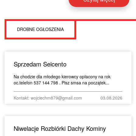
DROBNE OGŁOSZENIA
Sprzedam Seicento
Na chodzie dla młodego kierowcy opłacony na rok
oc.telefon 537 144 798 . Pisz smsa na początek...
Kontakt: wojciechm879@gmail.com
03.08.2026
Niwelacje Rozbiórki Dachy Kominy