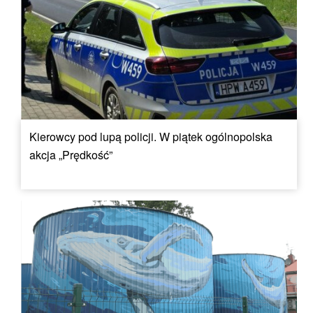
Kierowcy pod lupą policji. W piątek ogólnopolska
akcja „Prędkość”