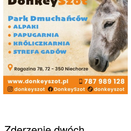
Zderzenie dwóch