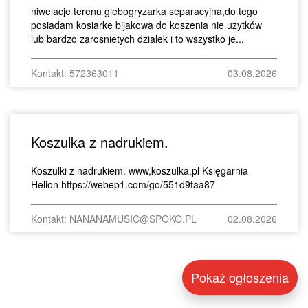
niwelacje terenu glebogryzarka separacyjna,do tego
posiadam kosiarke bijakowa do koszenia nie uzytków
lub bardzo zarosnietych dzialek i to wszystko je...
Kontakt: 572363011
03.08.2026
Koszulka z nadrukiem.
Koszulki z nadrukiem. www,koszulka.pl Księgarnia
Helion https://webep1.com/go/551d9faa87
Kontakt: NANANAMUSIC@SPOKO.PL
02.08.2026
Pokaż ogłoszenia