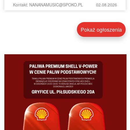
Kontakt: NANANAMUSIC@SPOKO.PL
02.08.2026
Pokaż ogłoszenia