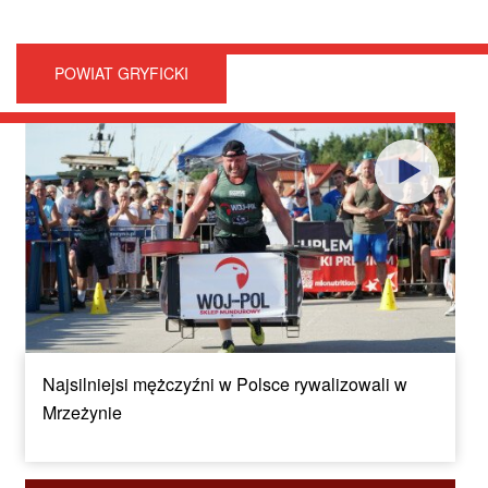
POWIAT GRYFICKI
Najsilniejsi mężczyźni w Polsce rywalizowali w
Mrzeżynie