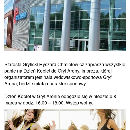
Starosta Gryficki Ryszard Chmielowicz zaprasza wszystkie
panie na Dzień Kobiet do Gryf Areny. Impreza, której
organizatorem jest hala widowiskowo-sportowa Gryf
Arena, będzie miała charakter sportowy.
Dzień Kobiet w Gryf Arenie odbędzie się w niedzielę 8
marca w godz. 16.00 – 18.00. Wstęp wolny.