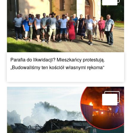
Parafia do likwidacji? Mieszkańcy protestują.
„Budowaliśmy ten kościół własnymi rękoma”