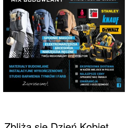
Zbliża się Dzień Kobiet.