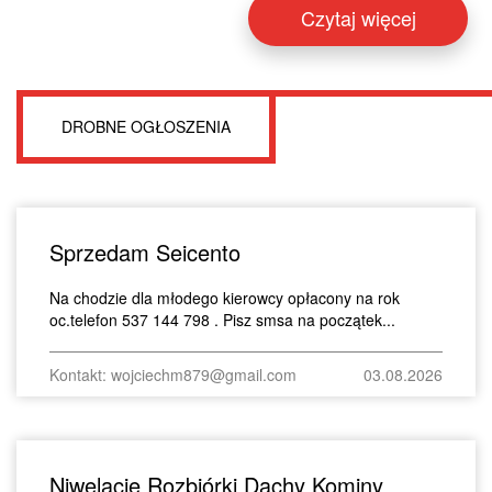
Czytaj więcej
DROBNE OGŁOSZENIA
Sprzedam Seicento
Na chodzie dla młodego kierowcy opłacony na rok
oc.telefon 537 144 798 . Pisz smsa na początek...
Kontakt: wojciechm879@gmail.com
03.08.2026
Niwelacje Rozbiórki Dachy Kominy