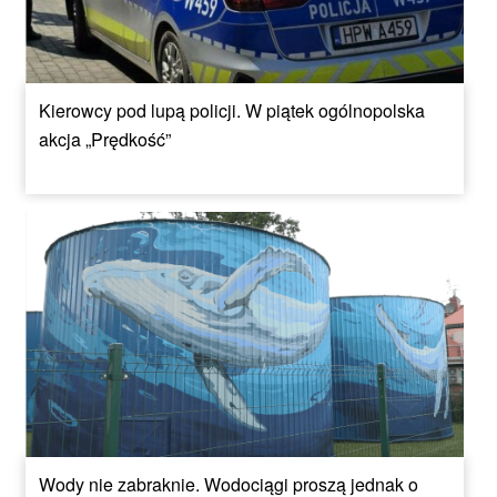
Kierowcy pod lupą policji. W piątek ogólnopolska
akcja „Prędkość”
Wody nie zabraknie. Wodociągi proszą jednak o