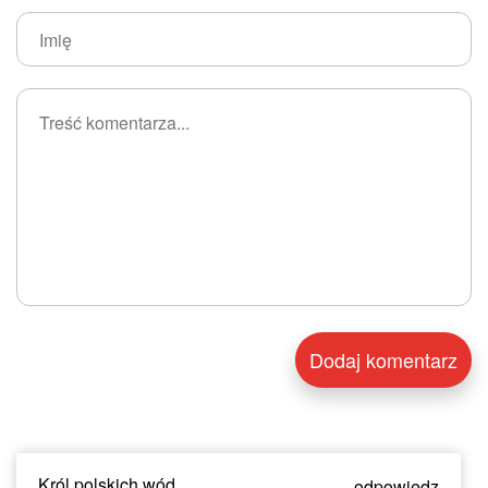
Król polskich wód.
odpowiedz