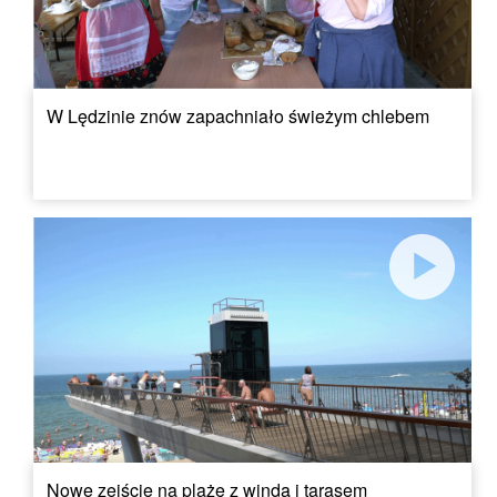
W Lędzinie znów zapachniało świeżym chlebem
Nowe zejście na plażę z windą i tarasem