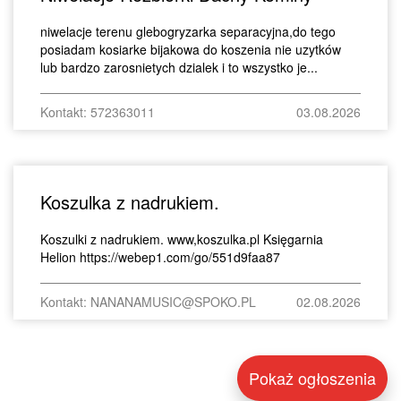
niwelacje terenu glebogryzarka separacyjna,do tego
posiadam kosiarke bijakowa do koszenia nie uzytków
lub bardzo zarosnietych dzialek i to wszystko je...
Kontakt: 572363011
03.08.2026
Koszulka z nadrukiem.
Koszulki z nadrukiem. www,koszulka.pl Księgarnia
Helion https://webep1.com/go/551d9faa87
Kontakt: NANANAMUSIC@SPOKO.PL
02.08.2026
Pokaż ogłoszenia