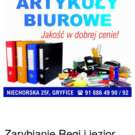
Zarybianie Regi i jezior.