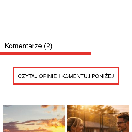
Komentarze (2)
CZYTAJ OPINIE I KOMENTUJ PONIŻEJ