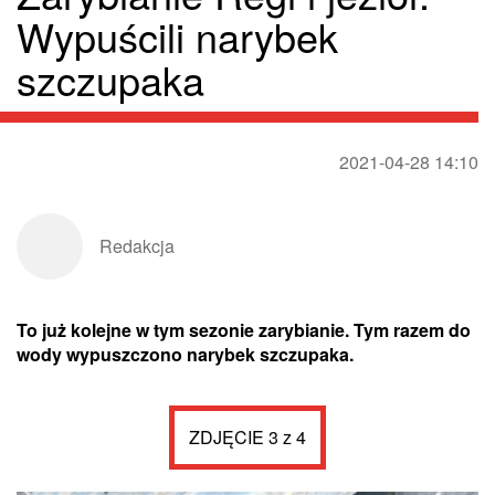
Wypuścili narybek
szczupaka
2021-04-28 14:10
Redakcja
To już kolejne w tym sezonie zarybianie. Tym razem do
wody wypuszczono narybek szczupaka.
ZDJĘCIE 3 z 4