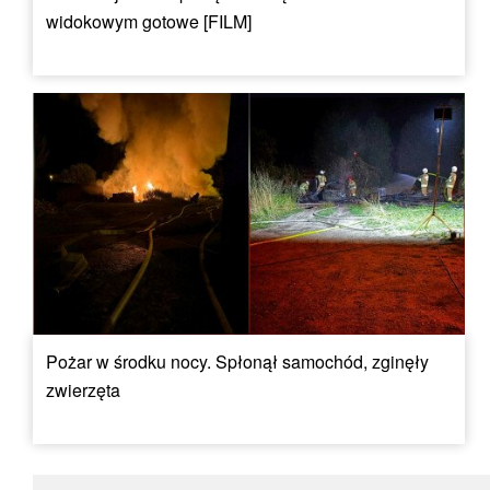
widokowym gotowe [FILM]
Pożar w środku nocy. Spłonął samochód, zginęły
zwierzęta