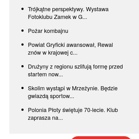
Trójkątne perspektywy. Wystawa
Fotoklubu Zamek w G...
Pożar kombajnu
Powiat Gryficki awansował, Rewal
znów w krajowej c...
Drużyny z regionu szlifują formę przed
startem now...
Skolim wystąpi w Mrzeżynie. Będzie
gwiazdą sportow...
Polonia Płoty świętuje 70-lecie. Klub
zaprasza na...