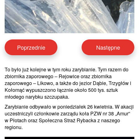
Poprzednie
Następne
To było już kolejne w tym roku zarybianie. Tym razem do
zbiornika zaporowego – Rejowice oraz zbiornika
zaporowego – Likowo, a także do jezior Dąbie, Trzygłów i
Kołomąć wypuszczono łącznie około 500 tys. sztuk
młodego narybku szczupaka.
Zarybianie odbywało w poniedziałek 26 kwietnia. W akacji
uczestniczyli członkowie zarządu koła PZW nr 38 „Amur”
w Płotach oraz Społeczna Straż Rybacka z naszego
regionu.