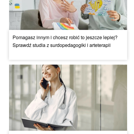
Pomagasz innym i chcesz robić to jeszcze lepiej?
Sprawdź studia z surdopedagogiki i arteterapii