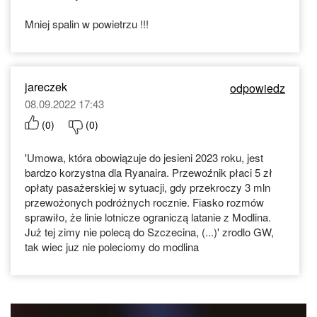
Mniej spalin w powietrzu !!!
jareczek
odpowiedz
08.09.2022 17:43
(
0
)
(
0
)
'Umowa, która obowiązuje do jesieni 2023 roku, jest
bardzo korzystna dla Ryanaira. Przewoźnik płaci 5 zł
opłaty pasażerskiej w sytuacji, gdy przekroczy 3 mln
przewożonych podróżnych rocznie. Fiasko rozmów
sprawiło, że linie lotnicze ograniczą latanie z Modlina.
Już tej zimy nie polecą do Szczecina, (...)' zrodlo GW,
tak wiec juz nie poleciomy do modlina