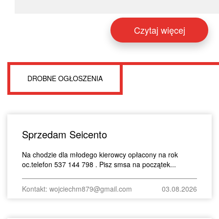
Czytaj więcej
DROBNE OGŁOSZENIA
Sprzedam Seicento
Na chodzie dla młodego kierowcy opłacony na rok
oc.telefon 537 144 798 . Pisz smsa na początek...
Kontakt: wojciechm879@gmail.com
03.08.2026