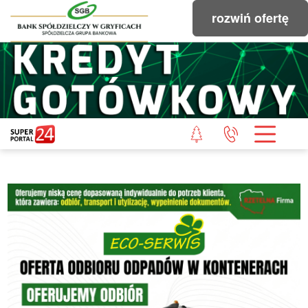
rozwiń ofertę