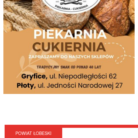
POWIAT ŁOBESKI