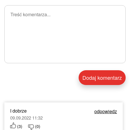
I dobrze
odpowiedz
09.09.2022 11:32
(
3
)
(
0
)