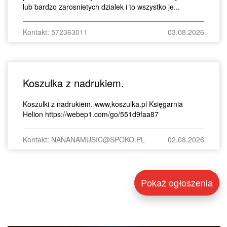
lub bardzo zarosnietych dzialek i to wszystko je...
Kontakt: 572363011
03.08.2026
Koszulka z nadrukiem.
Koszulki z nadrukiem. www,koszulka.pl Księgarnia
Helion https://webep1.com/go/551d9faa87
Kontakt: NANANAMUSIC@SPOKO.PL
02.08.2026
Pokaż ogłoszenia