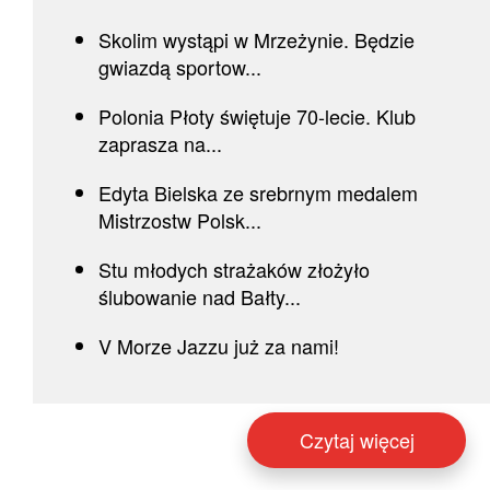
Skolim wystąpi w Mrzeżynie. Będzie
gwiazdą sportow...
Polonia Płoty świętuje 70-lecie. Klub
zaprasza na...
Edyta Bielska ze srebrnym medalem
Mistrzostw Polsk...
Stu młodych strażaków złożyło
ślubowanie nad Bałty...
V Morze Jazzu już za nami!
Czytaj więcej