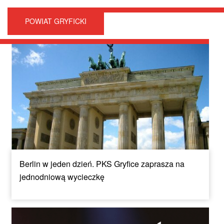
POWIAT GRYFICKI
Berlin w jeden dzień. PKS Gryfice zaprasza na
jednodniową wycieczkę