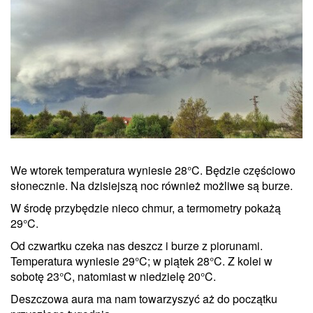
We wtorek temperatura wyniesie 28°C. Będzie częściowo
słonecznie. Na dzisiejszą noc również możliwe są burze.
W środę przybędzie nieco chmur, a termometry pokażą
29°C.
Od czwartku czeka nas deszcz i burze z piorunami.
Temperatura wyniesie 29°C; w piątek 28°C. Z kolei w
sobotę 23°C, natomiast w niedzielę 20°C.
Deszczowa aura ma nam towarzyszyć aż do początku