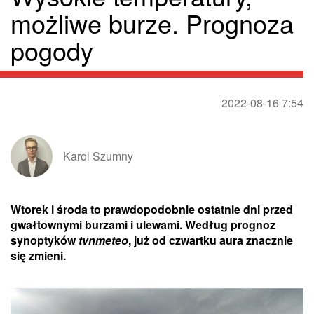
możliwe burze. Prognoza
pogody
2022-08-16 7:54
Karol Szumny
Wtorek i środa to prawdopodobnie ostatnie dni przed
gwałtownymi burzami i ulewami. Według prognoz
synoptyków
tvnmeteo
, już od czwartku aura znacznie
się zmieni.