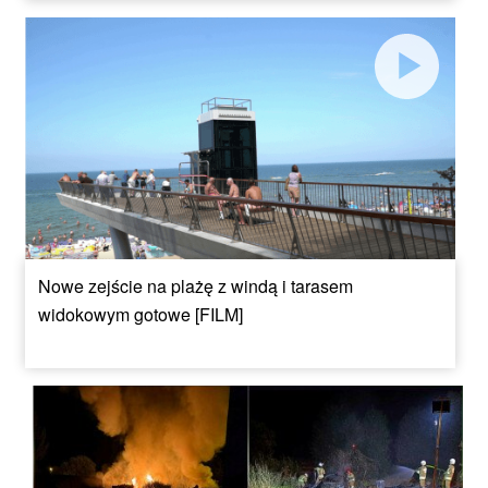
Nowe zejście na plażę z windą i tarasem
widokowym gotowe [FILM]