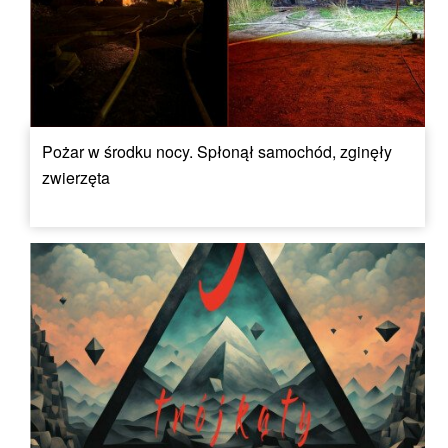
Pożar w środku nocy. Spłonął samochód, zginęły
zwierzęta