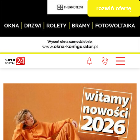
rozwiń ofertę