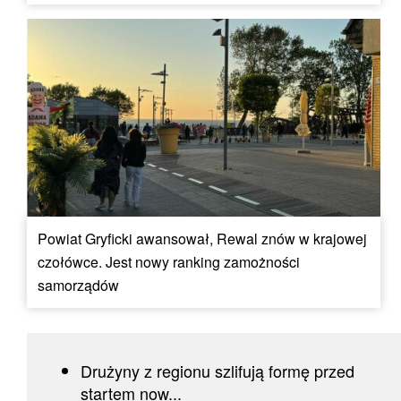
Powiat Gryficki awansował, Rewal znów w krajowej
czołówce. Jest nowy ranking zamożności
samorządów
Drużyny z regionu szlifują formę przed
startem now...