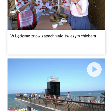
W Lędzinie znów zapachniało świeżym chlebem