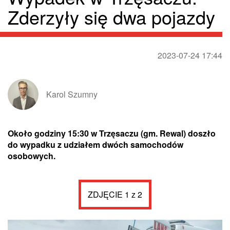
Zderzyły się dwa pojazdy
2023-07-24 17:44
Karol Szumny
Około godziny 15:30 w Trzęsaczu (gm. Rewal) doszło
do wypadku z udziałem dwóch samochodów
osobowych.
ZDJĘCIE 1 z 2