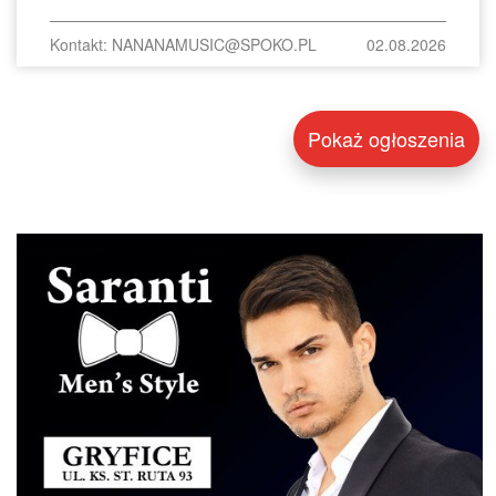
Kontakt: NANANAMUSIC@SPOKO.PL
02.08.2026
Pokaż ogłoszenia