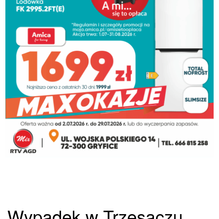
Wypadek w Trzęsaczu.