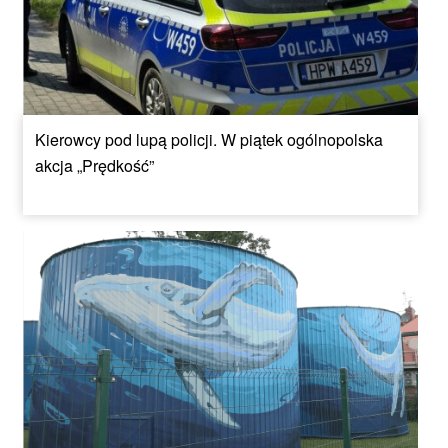
Kierowcy pod lupą policji. W piątek ogólnopolska
akcja „Prędkość”