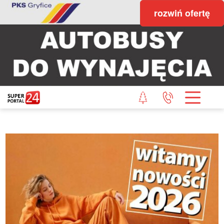
rozwiń ofertę