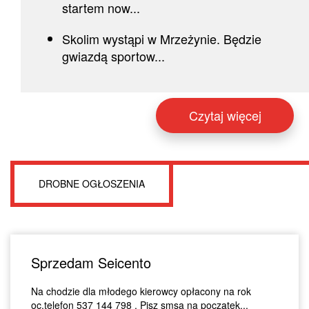
startem now...
Skolim wystąpi w Mrzeżynie. Będzie
gwiazdą sportow...
Czytaj więcej
DROBNE OGŁOSZENIA
Sprzedam Seicento
Na chodzie dla młodego kierowcy opłacony na rok
oc.telefon 537 144 798 . Pisz smsa na początek...