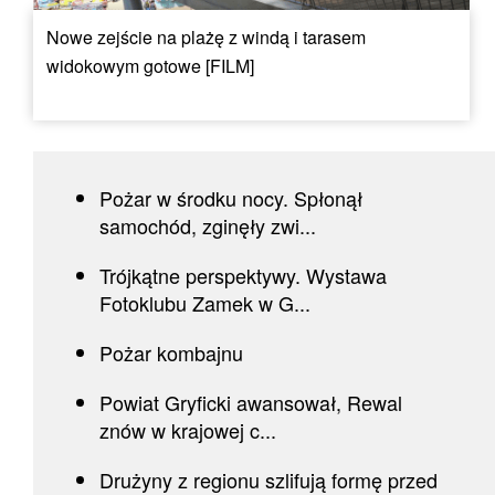
Nowe zejście na plażę z windą i tarasem
widokowym gotowe [FILM]
Pożar w środku nocy. Spłonął
samochód, zginęły zwi...
Trójkątne perspektywy. Wystawa
Fotoklubu Zamek w G...
Pożar kombajnu
Powiat Gryficki awansował, Rewal
znów w krajowej c...
Drużyny z regionu szlifują formę przed