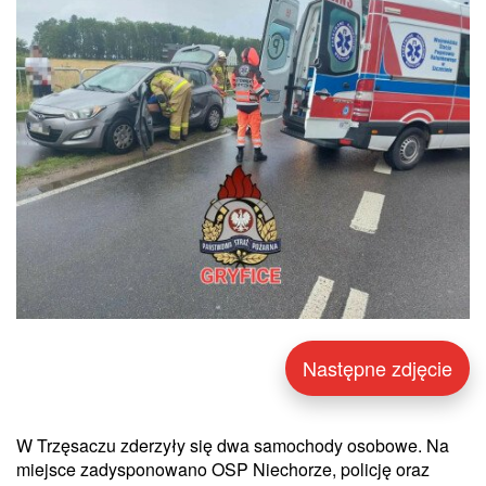
Następne zdjęcie
W Trzęsaczu zderzyły się dwa samochody osobowe. Na
miejsce zadysponowano OSP Niechorze, policję oraz