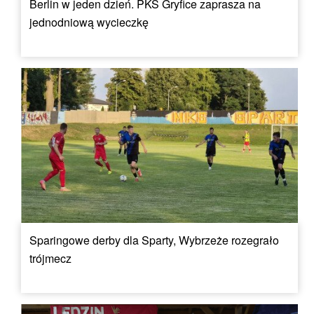
Berlin w jeden dzień. PKS Gryfice zaprasza na
jednodniową wycieczkę
Sparingowe derby dla Sparty, Wybrzeże rozegrało
trójmecz