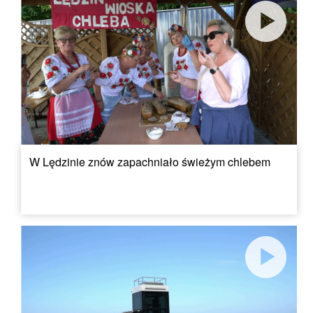
W Lędzinie znów zapachniało świeżym chlebem