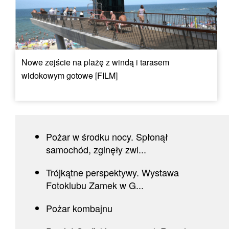
Nowe zejście na plażę z windą i tarasem
widokowym gotowe [FILM]
Pożar w środku nocy. Spłonął
samochód, zginęły zwi...
Trójkątne perspektywy. Wystawa
Fotoklubu Zamek w G...
Pożar kombajnu