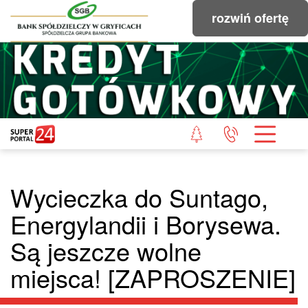
rozwiń ofertę
Wycieczka do Suntago,
Energylandii i Borysewa.
Są jeszcze wolne
miejsca! [ZAPROSZENIE]