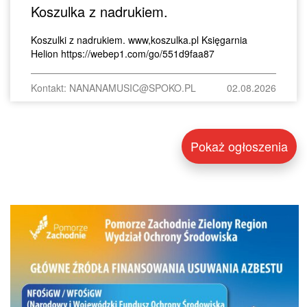
Koszulka z nadrukiem.
Koszulki z nadrukiem. www,koszulka.pl Księgarnia
Helion https://webep1.com/go/551d9faa87
Kontakt: NANANAMUSIC@SPOKO.PL
02.08.2026
Pokaż ogłoszenia