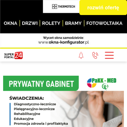
rozwiń ofertę