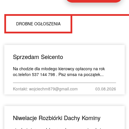
DROBNE OGŁOSZENIA
Sprzedam Seicento
Na chodzie dla młodego kierowcy opłacony na rok
oc.telefon 537 144 798 . Pisz smsa na początek...
Kontakt: wojciechm879@gmail.com
03.08.2026
Niwelacje Rozbiórki Dachy Kominy