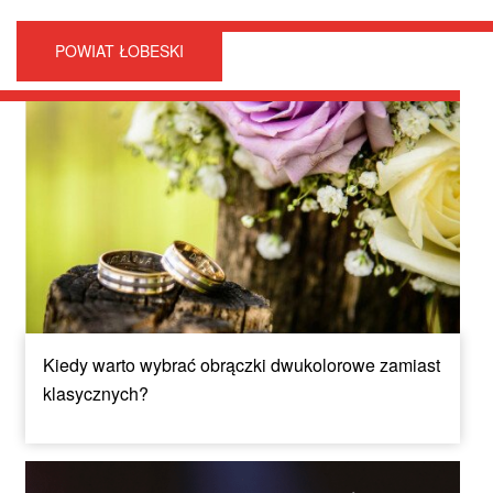
POWIAT ŁOBESKI
Kiedy warto wybrać obrączki dwukolorowe zamiast
klasycznych?