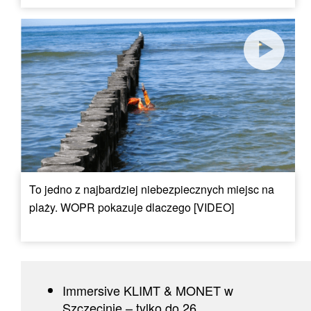
To jedno z najbardziej niebezpiecznych miejsc na
plaży. WOPR pokazuje dlaczego [VIDEO]
Immersive KLIMT & MONET w
Szczecinie – tylko do 26...