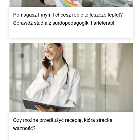
Pomagasz innym i chcesz robić to jeszcze lepiej?
Sprawdź studia z surdopedagogiki i arteterapii
Czy można przedłużyć receptę, która straciła
ważność?