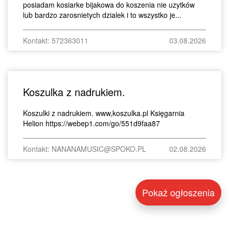
posiadam kosiarke bijakowa do koszenia nie uzytków
lub bardzo zarosnietych dzialek i to wszystko je...
Kontakt: 572363011
03.08.2026
Koszulka z nadrukiem.
Koszulki z nadrukiem. www,koszulka.pl Księgarnia
Helion https://webep1.com/go/551d9faa87
Kontakt: NANANAMUSIC@SPOKO.PL
02.08.2026
Pokaż ogłoszenia