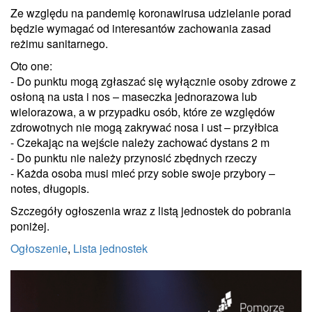
Ze względu na pandemię koronawirusa udzielanie porad
będzie wymagać od interesantów zachowania zasad
reżimu sanitarnego.
Oto one:
- Do punktu mogą zgłaszać się wyłącznie osoby zdrowe z
osłoną na usta i nos – maseczka jednorazowa lub
wielorazowa, a w przypadku osób, które ze względów
zdrowotnych nie mogą zakrywać nosa i ust – przyłbica
- Czekając na wejście należy zachować dystans 2 m
- Do punktu nie należy przynosić zbędnych rzeczy
- Każda osoba musi mieć przy sobie swoje przybory –
notes, długopis.
Szczegóły ogłoszenia wraz z listą jednostek do pobrania
poniżej.
Ogłoszenie
,
Lista jednostek