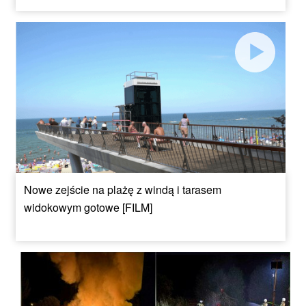
Nowe zejście na plażę z windą i tarasem
widokowym gotowe [FILM]