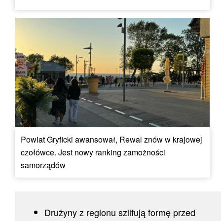
Powiat Gryficki awansował, Rewal znów w krajowej
czołówce. Jest nowy ranking zamożności
samorządów
Drużyny z regionu szlifują formę przed