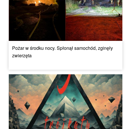
Pożar w środku nocy. Spłonął samochód, zginęły
zwierzęta