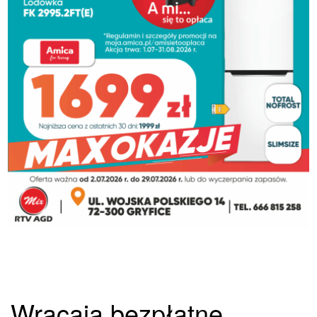
Wracają bezpłatne