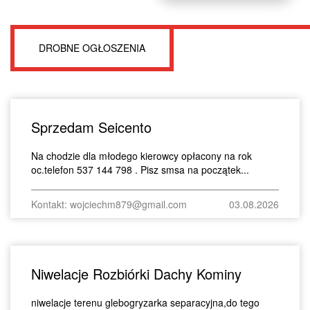
DROBNE OGŁOSZENIA
Sprzedam Seicento
Na chodzie dla młodego kierowcy opłacony na rok
oc.telefon 537 144 798 . Pisz smsa na początek...
Kontakt: wojciechm879@gmail.com
03.08.2026
Niwelacje Rozbiórki Dachy Kominy
niwelacje terenu glebogryzarka separacyjna,do tego