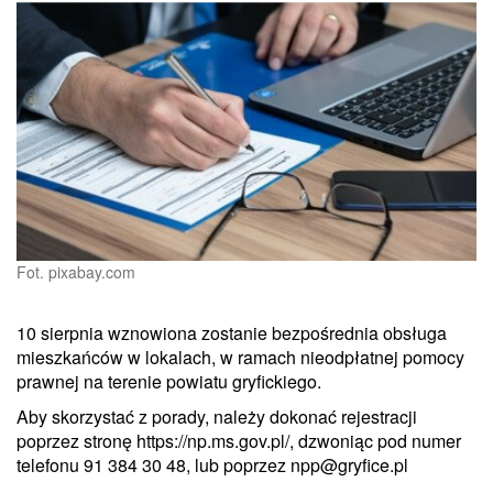
Fot. pixabay.com
10 sierpnia wznowiona zostanie bezpośrednia obsługa
mieszkańców w lokalach, w ramach nieodpłatnej pomocy
prawnej na terenie powiatu gryfickiego.
Aby skorzystać z porady, należy dokonać rejestracji
poprzez stronę https://np.ms.gov.pl/, dzwoniąc pod numer
telefonu 91 384 30 48, lub poprzez npp@gryfice.pl