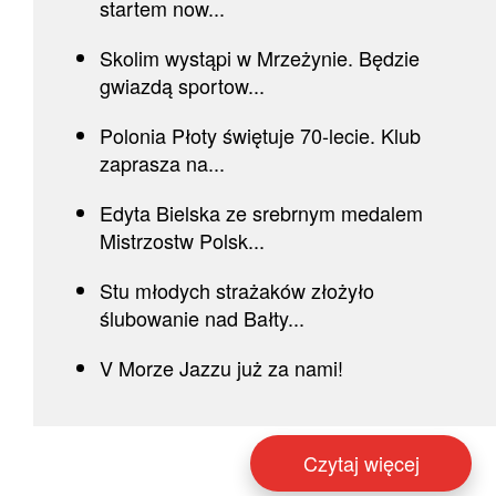
startem now...
Skolim wystąpi w Mrzeżynie. Będzie
gwiazdą sportow...
Polonia Płoty świętuje 70-lecie. Klub
zaprasza na...
Edyta Bielska ze srebrnym medalem
Mistrzostw Polsk...
Stu młodych strażaków złożyło
ślubowanie nad Bałty...
V Morze Jazzu już za nami!
Czytaj więcej