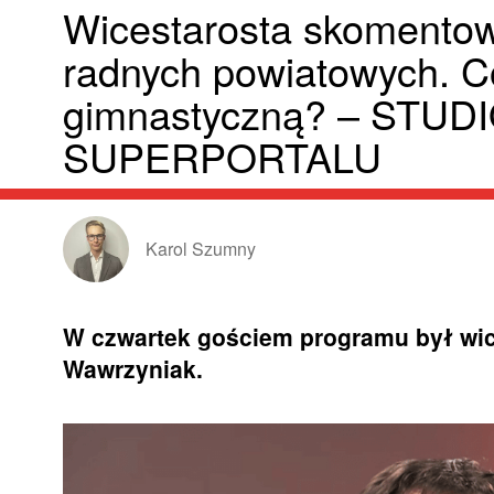
Wicestarosta skomentow
radnych powiatowych. C
gimnastyczną? – STUD
SUPERPORTALU
Karol Szumny
W czwartek gościem programu był wic
Wawrzyniak.