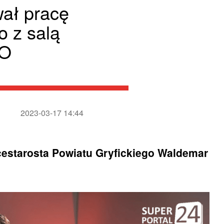
ał pracę
o z salą
IO
2023-03-17 14:44
estarosta Powiatu Gryfickiego Waldemar