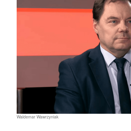
Waldemar Wawrzyniak