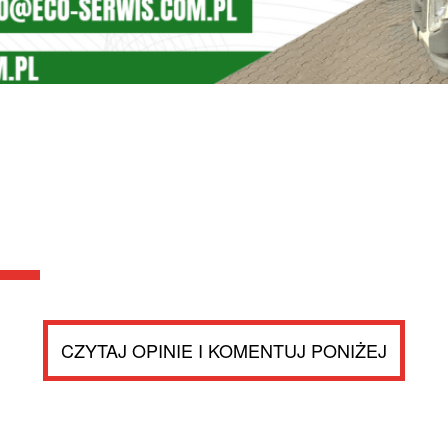
CZYTAJ OPINIE I KOMENTUJ PONIŻEJ