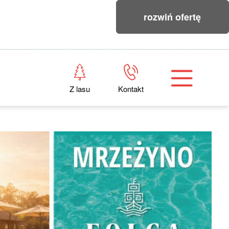
rozwiń ofertę
Z lasu
Kontakt