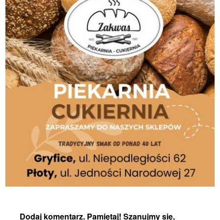
Dodaj komentarz. Pamiętaj! Szanujmy się,