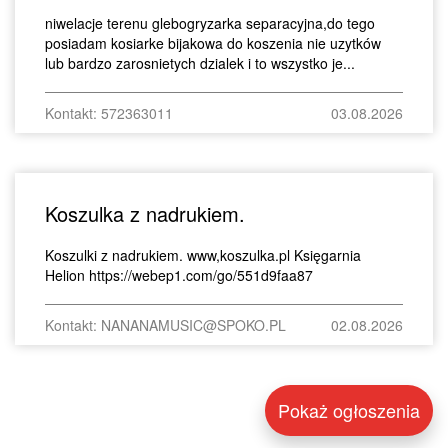
niwelacje terenu glebogryzarka separacyjna,do tego
posiadam kosiarke bijakowa do koszenia nie uzytków
lub bardzo zarosnietych dzialek i to wszystko je...
Kontakt: 572363011
03.08.2026
Koszulka z nadrukiem.
Koszulki z nadrukiem. www,koszulka.pl Księgarnia
Helion https://webep1.com/go/551d9faa87
Kontakt: NANANAMUSIC@SPOKO.PL
02.08.2026
Pokaż ogłoszenia