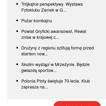
Trójkątne perspektywy. Wystawa
Fotoklubu Zamek w G...
Pożar kombajnu
Powiat Gryficki awansował, Rewal
znów w krajowej c...
Drużyny z regionu szlifują formę przed
startem now...
Skolim wystąpi w Mrzeżynie. Będzie
gwiazdą sportow...
Polonia Płoty świętuje 70-lecie. Klub
zaprasza na...