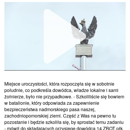
Miejsce uroczystości, która rozpoczęła się w sobotnie
Unmute
południe, co podkreśla dowódca, władze lokalne i sami
żołnierze, było nie przypadkowe. - Szkoliliście się bowiem
w batalionie, który odpowiada za zapewnienie
bezpieczeństwa nadmorskiego pasa naszej,
zachodniopomorskiej ziemi. Część z Was na pewno tu
pozostanie i będzie szkoliła się, by sprostać temu zadaniu
- mówił do składających przysięgę dowódca 14 ZBOT płk