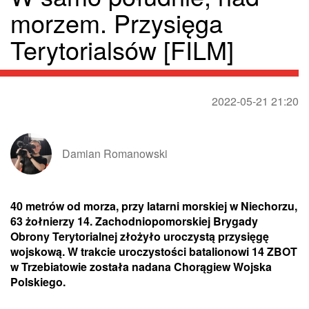
morzem. Przysięga
Terytorialsów [FILM]
2022-05-21 21:20
Damian Romanowski
40 metrów od morza, przy latarni morskiej w Niechorzu,
63 żołnierzy 14. Zachodniopomorskiej Brygady
Obrony Terytorialnej złożyło uroczystą przysięgę
wojskową. W trakcie uroczystości batalionowi 14 ZBOT
w Trzebiatowie została nadana Chorągiew Wojska
Polskiego.