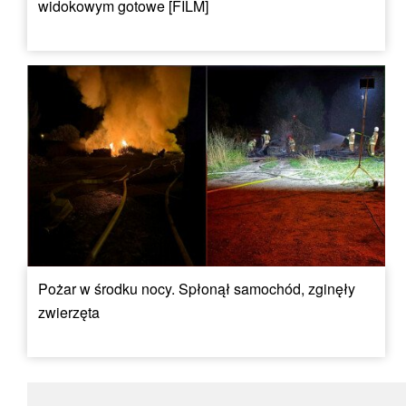
widokowym gotowe [FILM]
Pożar w środku nocy. Spłonął samochód, zginęły
zwierzęta