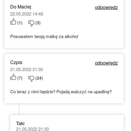
Do Maciej
odpowiedz
22.05.2022 14:48
(
1
)
(
3
)
Posuwałem twoją matkę za alkohol
Czpis
odpowiedz
21.05.2022 21:30
(
7
)
(
24
)
Co teraz z nimi będzie? Pojadą walczyć na upadlinę?
Taki
21.05.2022 21:30