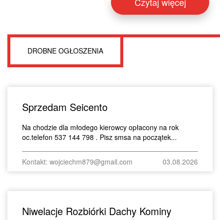
Czytaj więcej
DROBNE OGŁOSZENIA
Sprzedam Seicento
Na chodzie dla młodego kierowcy opłacony na rok
oc.telefon 537 144 798 . Pisz smsa na początek...
Kontakt: wojciechm879@gmail.com
03.08.2026
Niwelacje Rozbiórki Dachy Kominy