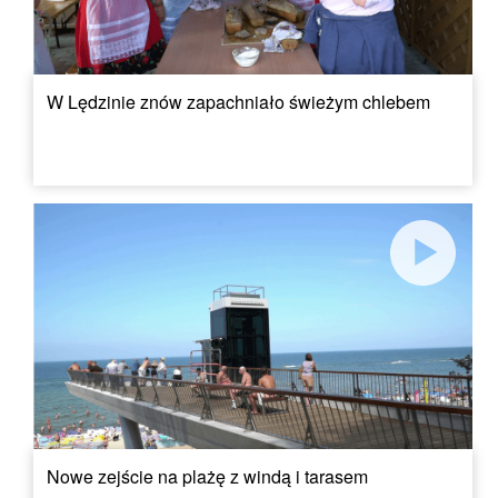
W Lędzinie znów zapachniało świeżym chlebem
Nowe zejście na plażę z windą i tarasem