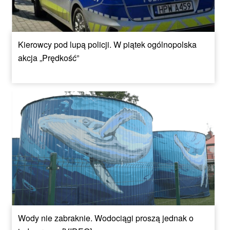
Kierowcy pod lupą policji. W piątek ogólnopolska
akcja „Prędkość”
Wody nie zabraknie. Wodociągi proszą jednak o