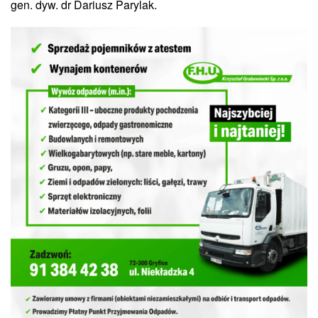
gen. dyw. dr Dariusz Parylak.