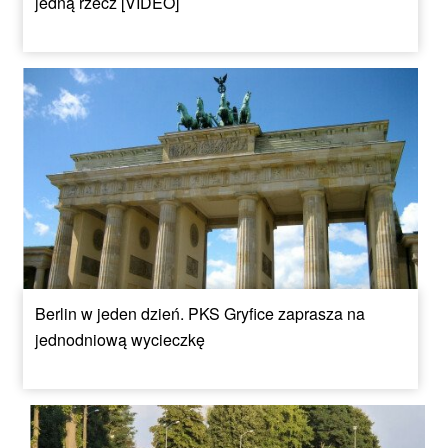
jedną rzecz [VIDEO]
Berlin w jeden dzień. PKS Gryfice zaprasza na
jednodniową wycieczkę