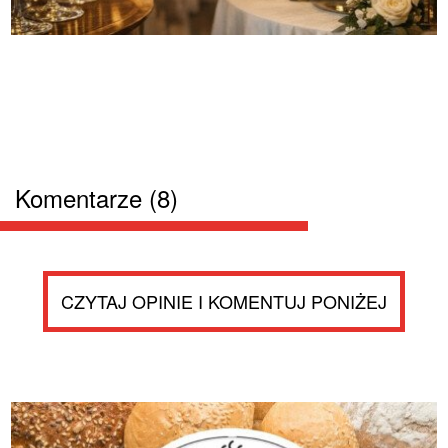
Komentarze (8)
CZYTAJ OPINIE I KOMENTUJ PONIŻEJ