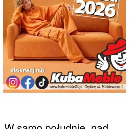
W samo południe, nad