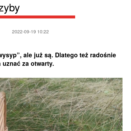
rzyby
2022-09-19 10:22
wysyp”, ale już są. Dlatego też radośnie
 uznać za otwarty.