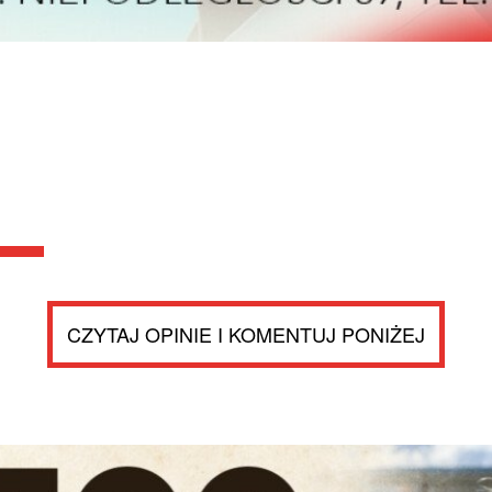
CZYTAJ OPINIE I KOMENTUJ PONIŻEJ