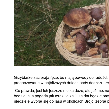
Grzybiarze zacierają ręce, bo mają powody do radości. 
prognozowane w najbliższych dniach pady deszczu, zwi
-Co prawda, jest ich jeszcze nie za dużo, ale już moż
będzie taka pogoda jak teraz, to za kilka dni będzie p
niedzielę wybrał się do lasu w okolicach Brojc, zebrał 