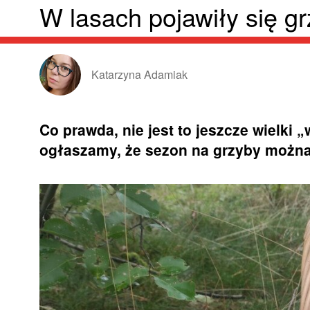
W lasach pojawiły się g
Katarzyna Adamiak
Co prawda, nie jest to jeszcze wielki „
ogłaszamy, że sezon na grzyby można