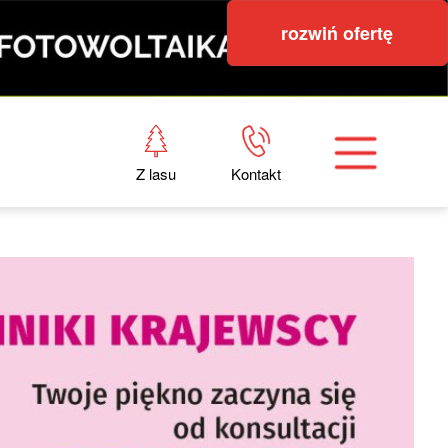
rozwiń ofertę
Z lasu
Kontakt