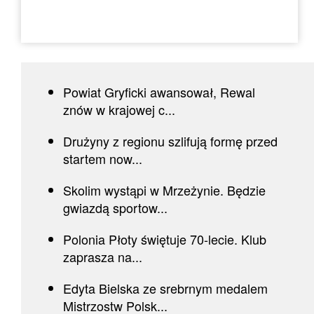
Powiat Gryficki awansował, Rewal
znów w krajowej c...
Drużyny z regionu szlifują formę przed
startem now...
Skolim wystąpi w Mrzeżynie. Będzie
gwiazdą sportow...
Polonia Płoty świętuje 70-lecie. Klub
zaprasza na...
Edyta Bielska ze srebrnym medalem
Mistrzostw Polsk...