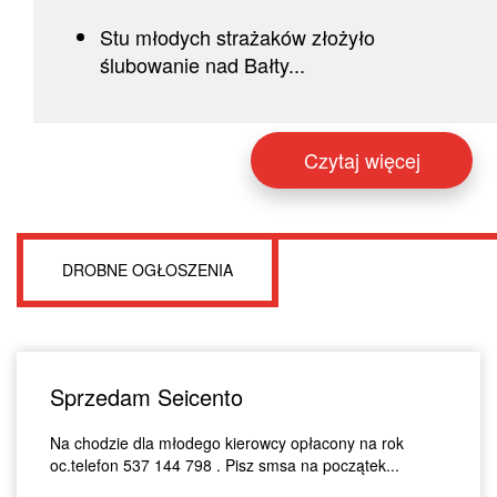
Stu młodych strażaków złożyło
ślubowanie nad Bałty...
Czytaj więcej
DROBNE OGŁOSZENIA
Sprzedam Seicento
Na chodzie dla młodego kierowcy opłacony na rok
oc.telefon 537 144 798 . Pisz smsa na początek...