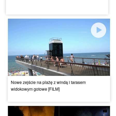
Nowe zejście na plażę z windą i tarasem
widokowym gotowe [FILM]