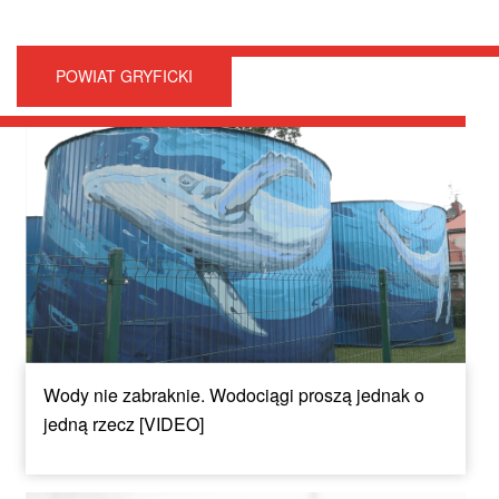
POWIAT GRYFICKI
Wody nie zabraknie. Wodociągi proszą jednak o
jedną rzecz [VIDEO]