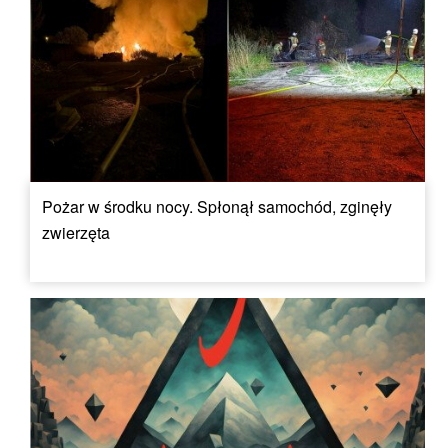
Pożar w środku nocy. Spłonął samochód, zginęły
zwierzęta