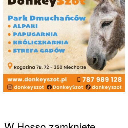
W Hosso zamknięte