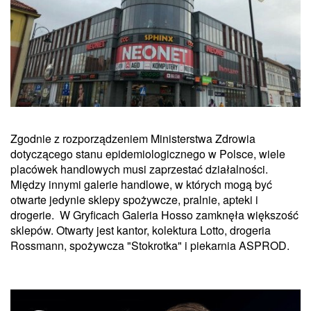
Zgodnie z rozporządzeniem Ministerstwa Zdrowia
dotyczącego stanu epidemiologicznego w Polsce, wiele
placówek handlowych musi zaprzestać działalności.
Między innymi galerie handlowe, w których mogą być
otwarte jedynie sklepy spożywcze, pralnie, apteki i
drogerie. W Gryficach Galeria Hosso zamknęła większość
sklepów. Otwarty jest kantor, kolektura Lotto, drogeria
Rossmann, spożywcza "Stokrotka" i piekarnia ASPROD.