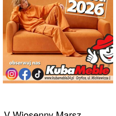
V Wiosenny Marsz