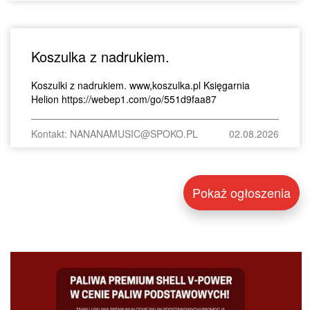
Koszulka z nadrukiem.
Koszulki z nadrukiem. www,koszulka.pl Księgarnia
Helion https://webep1.com/go/551d9faa87
Kontakt: NANANAMUSIC@SPOKO.PL
02.08.2026
Pokaż ogłoszenia