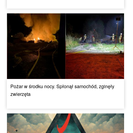
Pożar w środku nocy. Spłonął samochód, zginęły
zwierzęta