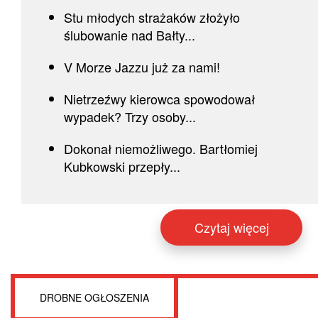
Stu młodych strażaków złożyło
ślubowanie nad Bałty...
V Morze Jazzu już za nami!
Nietrzeźwy kierowca spowodował
wypadek? Trzy osoby...
Dokonał niemożliwego. Bartłomiej
Kubkowski przepły...
Czytaj więcej
DROBNE OGŁOSZENIA