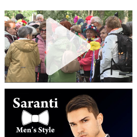
Unmute