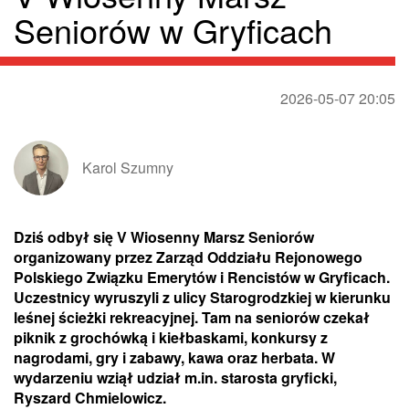
Seniorów w Gryficach
2026-05-07 20:05
Karol Szumny
Dziś odbył się V Wiosenny Marsz Seniorów
organizowany przez Zarząd Oddziału Rejonowego
Polskiego Związku Emerytów i Rencistów w Gryficach.
Uczestnicy wyruszyli z ulicy Starogrodzkiej w kierunku
leśnej ścieżki rekreacyjnej. Tam na seniorów czekał
piknik z grochówką i kiełbaskami, konkursy z
nagrodami, gry i zabawy, kawa oraz herbata. W
wydarzeniu wziął udział m.in. starosta gryficki,
Ryszard Chmielowicz.