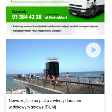
Nowe zejście na plażę z windą i tarasem
widokowym gotowe [FILM]