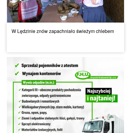
W Lędzinie znów zapachniało świeżym chlebem