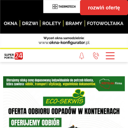
rozwiń ofertę