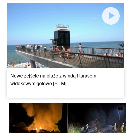
Nowe zejście na plażę z windą i tarasem
widokowym gotowe [FILM]