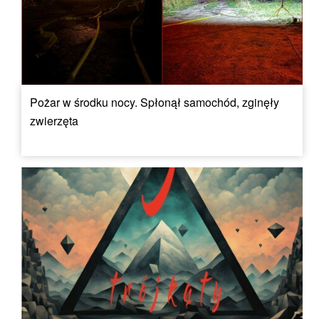
Pożar w środku nocy. Spłonął samochód, zginęły
zwierzęta