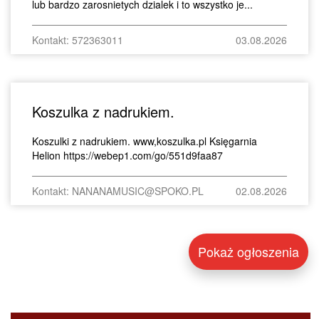
lub bardzo zarosnietych dzialek i to wszystko je...
Kontakt: 572363011
03.08.2026
Koszulka z nadrukiem.
Koszulki z nadrukiem. www,koszulka.pl Księgarnia
Helion https://webep1.com/go/551d9faa87
Kontakt: NANANAMUSIC@SPOKO.PL
02.08.2026
Pokaż ogłoszenia