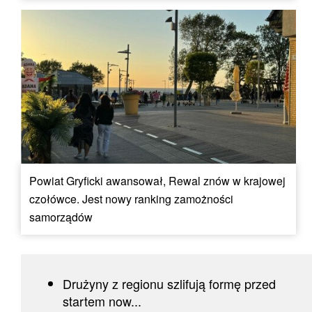
Powiat Gryficki awansował, Rewal znów w krajowej
czołówce. Jest nowy ranking zamożności
samorządów
Drużyny z regionu szlifują formę przed
startem now...