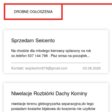
DROBNE OGŁOSZENIA
Sprzedam Seicento
Na chodzie dla młodego kierowcy opłacony na rok
oc.telefon 537 144 798 . Pisz smsa na początek...
Kontakt: wojciechm879@gmail.com
03.08.2026
Niwelacje Rozbiórki Dachy Kominy
niwelacje terenu glebogryzarka separacyjna,do tego
posiadam kosiarke bijakowa do koszenia nie uzytków