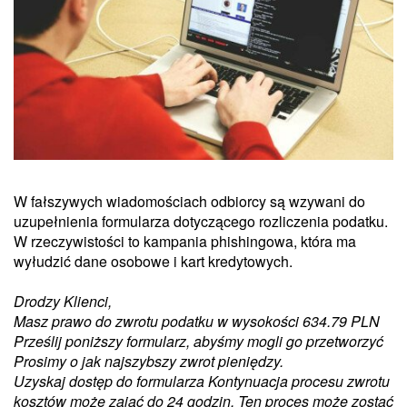
W fałszywych wiadomościach odbiorcy są wzywani do
uzupełnienia formularza dotyczącego rozliczenia podatku.
W rzeczywistości to kampania phishingowa, która ma
wyłudzić dane osobowe i kart kredytowych.
Drodzy Klienci,
Masz prawo do zwrotu podatku w wysokości 634.79 PLN
Prześlij poniższy formularz, abyśmy mogli go przetworzyć
Prosimy o jak najszybszy zwrot pieniędzy.
Uzyskaj dostęp do formularza Kontynuacja procesu zwrotu
kosztów może zająć do 24 godzin. Ten proces może zostać