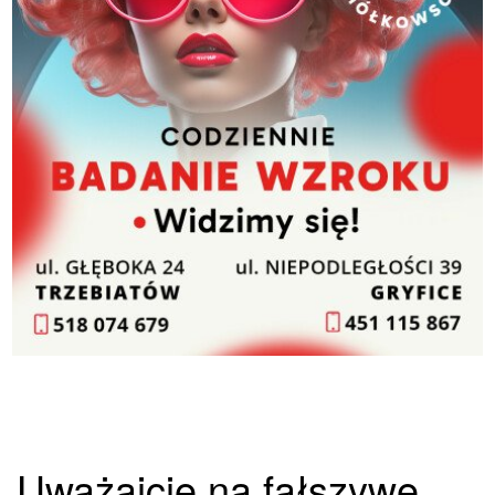
Uważajcie na fałszywe