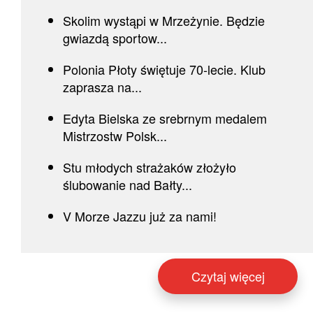
Skolim wystąpi w Mrzeżynie. Będzie
gwiazdą sportow...
Polonia Płoty świętuje 70-lecie. Klub
zaprasza na...
Edyta Bielska ze srebrnym medalem
Mistrzostw Polsk...
Stu młodych strażaków złożyło
ślubowanie nad Bałty...
V Morze Jazzu już za nami!
Czytaj więcej