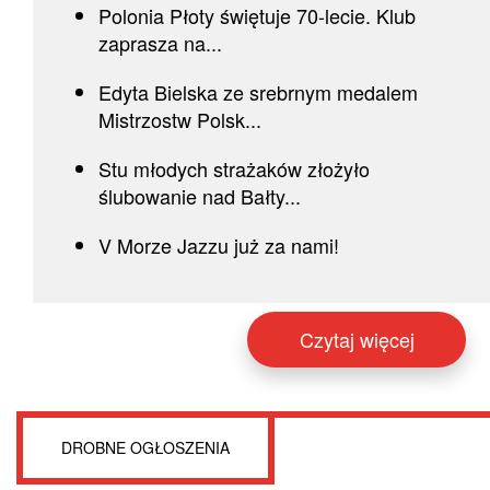
Polonia Płoty świętuje 70-lecie. Klub
zaprasza na...
Edyta Bielska ze srebrnym medalem
Mistrzostw Polsk...
Stu młodych strażaków złożyło
ślubowanie nad Bałty...
V Morze Jazzu już za nami!
Czytaj więcej
DROBNE OGŁOSZENIA