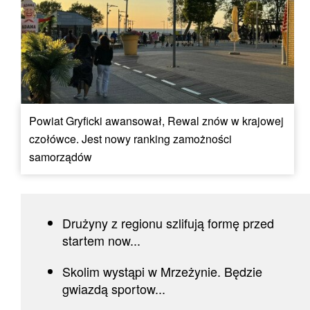
Powiat Gryficki awansował, Rewal znów w krajowej
czołówce. Jest nowy ranking zamożności
samorządów
Drużyny z regionu szlifują formę przed
startem now...
Skolim wystąpi w Mrzeżynie. Będzie
gwiazdą sportow...