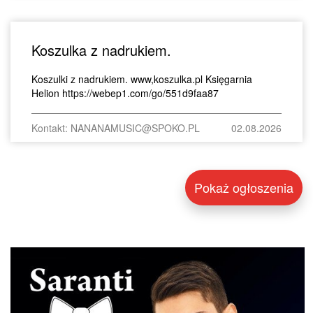
Koszulka z nadrukiem.
Koszulki z nadrukiem. www,koszulka.pl Księgarnia
Helion https://webep1.com/go/551d9faa87
Kontakt: NANANAMUSIC@SPOKO.PL
02.08.2026
Pokaż ogłoszenia