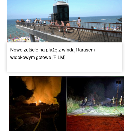
Nowe zejście na plażę z windą i tarasem
widokowym gotowe [FILM]