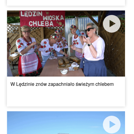
W Lędzinie znów zapachniało świeżym chlebem