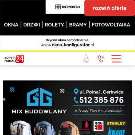
rozwiń ofertę