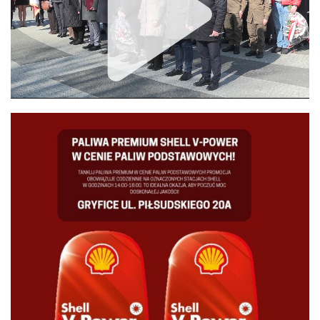
Unmute