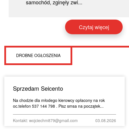
samochód, zginęły zwi...
Czytaj więcej
DROBNE OGŁOSZENIA
Sprzedam Seicento
Na chodzie dla młodego kierowcy opłacony na rok
oc.telefon 537 144 798 . Pisz smsa na początek...
Kontakt: wojciechm879@gmail.com
03.08.2026