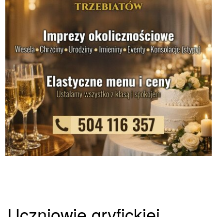
Uczniowie gryfickiej