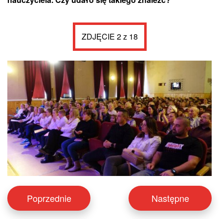
ZDJĘCIE 2 z 18
Poprzednie
Następne