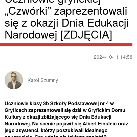
„Czwórki” zaprezentowali
się z okazji Dnia Edukacji
Narodowej [ZDJĘCIA]
2024-10-11 14:58
Karol Szumny
Uczniowie klasy 3b Szkoły Podstawowej nr 4 w
Gryficach zaprezentowali się dziś w Gryfickim Domu
Kultury z okazji zbliżającego się Dnia Edukacji
Narodowej. Na scenie pojawił się Albert Einstein oraz
jego asystenci, którzy poszukiwali idealnego
nauczyciela. Czy udało się takiego znaleźć?