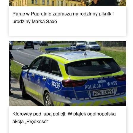
Pałac w Paprotnie zaprasza na rodzinny piknik i
urodziny Marka Saxo
Kierowcy pod lupą policji. W piątek ogólnopolska
akcja „Prędkość”