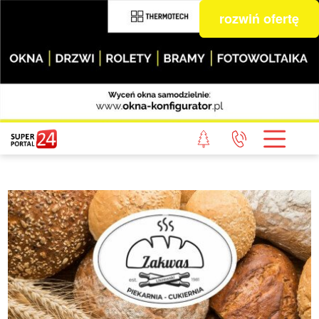
rozwiń ofertę