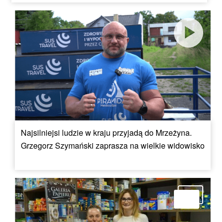
Najsilniejsi ludzie w kraju przyjadą do Mrzeżyna.
Grzegorz Szymański zaprasza na wielkie widowisko