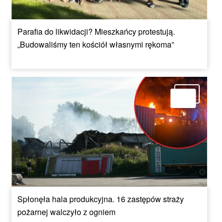
Parafia do likwidacji? Mieszkańcy protestują.
„Budowaliśmy ten kościół własnymi rękoma”
Spłonęła hala produkcyjna. 16 zastępów straży
pożarnej walczyło z ogniem