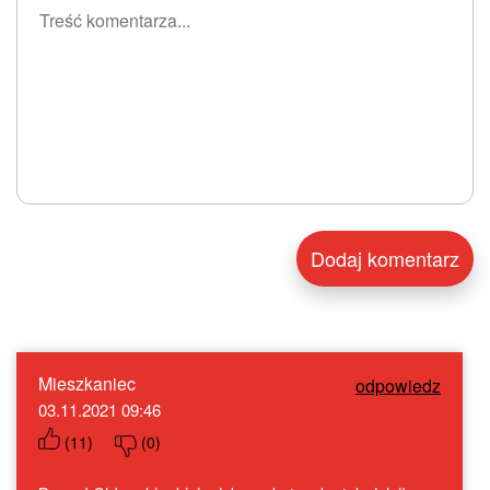
Mieszkaniec
odpowiedz
03.11.2021 09:46
(
11
)
(
0
)