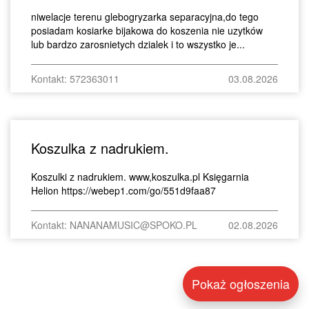
niwelacje terenu glebogryzarka separacyjna,do tego
posiadam kosiarke bijakowa do koszenia nie uzytków
lub bardzo zarosnietych dzialek i to wszystko je...
Kontakt: 572363011
03.08.2026
Koszulka z nadrukiem.
Koszulki z nadrukiem. www,koszulka.pl Księgarnia
Helion https://webep1.com/go/551d9faa87
Kontakt: NANANAMUSIC@SPOKO.PL
02.08.2026
Pokaż ogłoszenia