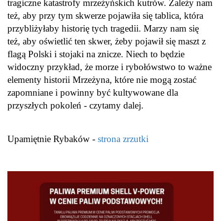
tragiczne katastrofy mrzeżyńskich kutrów. Zależy nam
też, aby przy tym skwerze pojawiła się tablica, która
przybliżyłaby historię tych tragedii. Marzy nam się
też, aby oświetlić ten skwer, żeby pojawił się maszt z
flagą Polski i stojaki na znicze. Niech to będzie
widoczny przykład, że morze i rybołówstwo to ważne
elementy historii Mrzeżyna, które nie mogą zostać
zapomniane i powinny być kultywowane dla
przyszłych pokoleń - czytamy dalej.
Upamiętnie Rybaków -
strona zrzutki