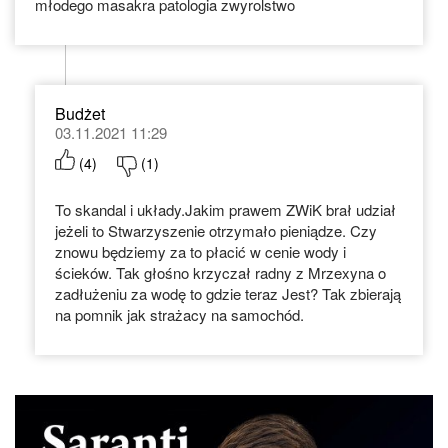
młodego masakra patologia zwyrolstwo
Budżet
03.11.2021 11:29
(
4
)
(
1
)
To skandal i układy.Jakim prawem ZWiK brał udział
jeżeli to Stwarzyszenie otrzymało pieniądze. Czy
znowu będziemy za to płacić w cenie wody i
ścieków. Tak głośno krzyczał radny z Mrzexyna o
zadłużeniu za wodę to gdzie teraz Jest? Tak zbierają
na pomnik jak strażacy na samochód.