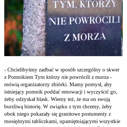
- Chcielibyśmy zadbać w sposób szczególny o skwer
z Pomnikiem Tym którzy nie powrócili z morza -
mówią organizatorzy zbiórki. Mamy pomysł, aby
istniejący pomnik poddać renowacji i wyczyścić go,
żeby odzyskał blask. Wiemy też, że ma on swoją
burzliwą historię. W związku z tym chcemy, żeby
obok niego pokazały się granitowe postumenty z
mosiężnymi tabliczkami, upamiętniającymi wszystkie