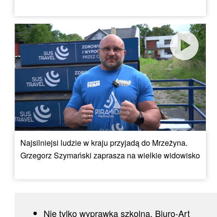
Najsilniejsi ludzie w kraju przyjadą do Mrzeżyna.
Grzegorz Szymański zaprasza na wielkie widowisko
Nie tylko wyprawka szkolna. Biuro-Art