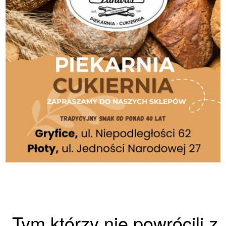
„Tym którzy nie powrócili z