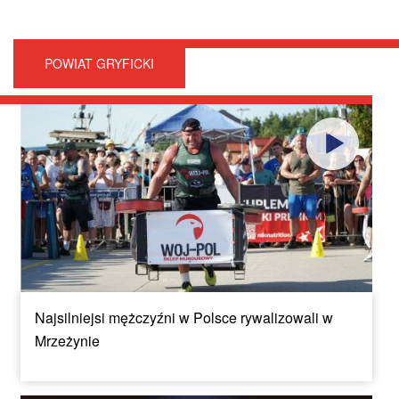
POWIAT GRYFICKI
Najsilniejsi mężczyźni w Polsce rywalizowali w
Mrzeżynie