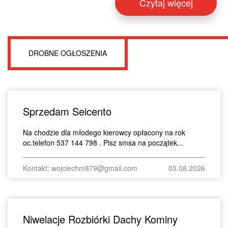
Czytaj więcej
DROBNE OGŁOSZENIA
Sprzedam Seicento
Na chodzie dla młodego kierowcy opłacony na rok
oc.telefon 537 144 798 . Pisz smsa na początek...
Kontakt: wojciechm879@gmail.com
03.08.2026
Niwelacje Rozbiórki Dachy Kominy