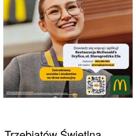
Trzebiatów Świetlną