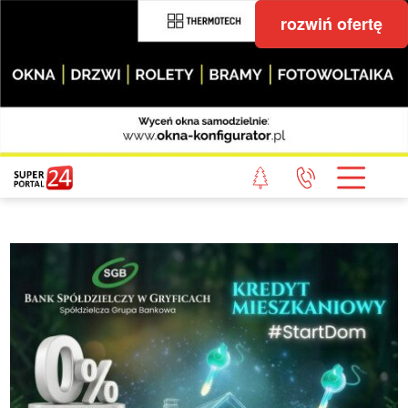
rozwiń ofertę