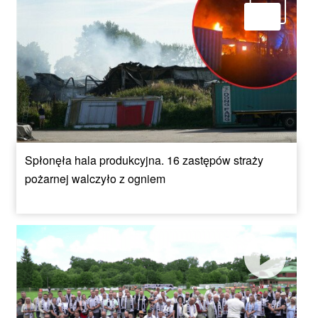
Spłonęła hala produkcyjna. 16 zastępów straży
pożarnej walczyło z ogniem