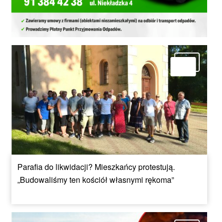
Parafia do likwidacji? Mieszkańcy protestują.
„Budowaliśmy ten kościół własnymi rękoma”