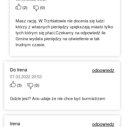
(
2
)
(
0
)
Masz rację. W Trzrbiatowie nie docenia się ludzi
którzy z własnych pieniędzy upiększają miasto tylko
tych którym się płaci.Czekamy na odpowiedź ile
Gmina wydała pieniędzy na oświetlenie w tak
trudnym czasie.
Do Irena
odpowiedz
07.03.2022 20:53
(
3
)
(
0
)
Gdzie jest? Ano udaje że nie chce być burmistrzem
Irena
odpowiedz