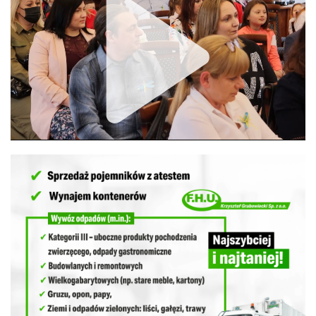
Unmute