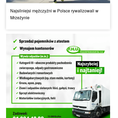
Najsilniejsi mężczyźni w Polsce rywalizowali w
Mrzeżynie