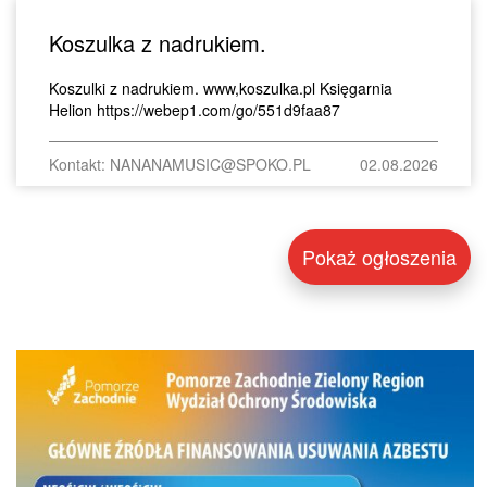
Koszulka z nadrukiem.
Koszulki z nadrukiem. www,koszulka.pl Księgarnia
Helion https://webep1.com/go/551d9faa87
Kontakt: NANANAMUSIC@SPOKO.PL
02.08.2026
Pokaż ogłoszenia