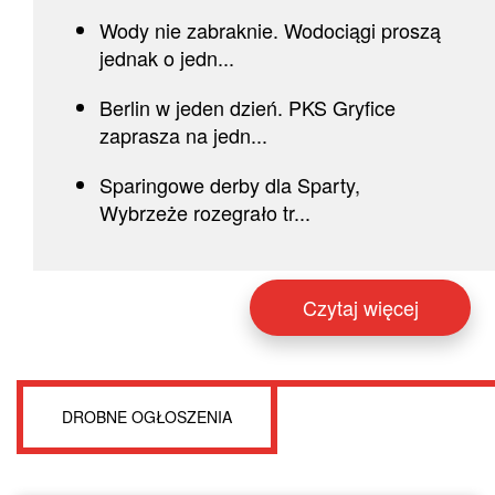
Wody nie zabraknie. Wodociągi proszą
jednak o jedn...
Berlin w jeden dzień. PKS Gryfice
zaprasza na jedn...
Sparingowe derby dla Sparty,
Wybrzeże rozegrało tr...
Czytaj więcej
DROBNE OGŁOSZENIA