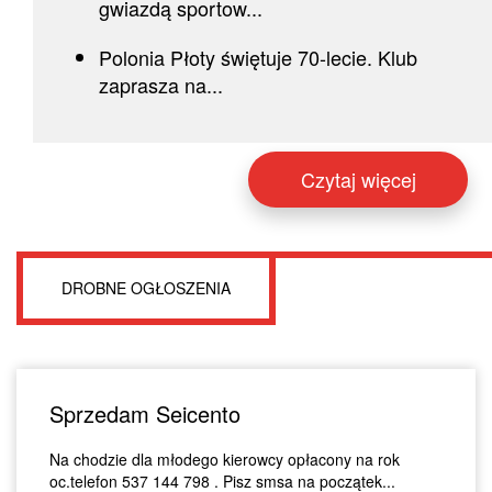
gwiazdą sportow...
Polonia Płoty świętuje 70-lecie. Klub
zaprasza na...
Czytaj więcej
DROBNE OGŁOSZENIA
Sprzedam Seicento
Na chodzie dla młodego kierowcy opłacony na rok
oc.telefon 537 144 798 . Pisz smsa na początek...