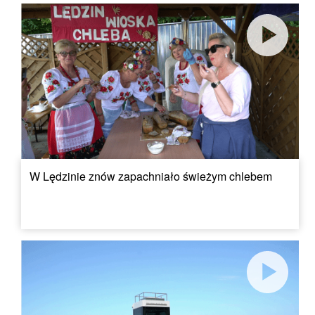
W Lędzinie znów zapachniało świeżym chlebem