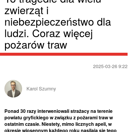
zwierząt i
niebezpieczeństwo dla
ludzi. Coraz więcej
pożarów traw
2025-03-26 9:22
Karol Szumny
Ponad 30 razy interweniowali strażacy na terenie
powiatu gryfickiego w związku z pożarami traw w
ostatnim czasie. Niestety, mimo licznych apeli, w
okresie wiosennym każdego roku nasilają się tego