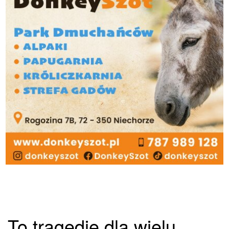
To tragedie dla wielu