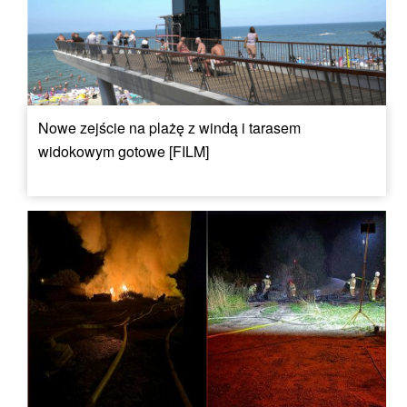
Nowe zejście na plażę z windą i tarasem
widokowym gotowe [FILM]