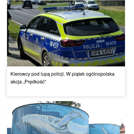
Kierowcy pod lupą policji. W piątek ogólnopolska
akcja „Prędkość”